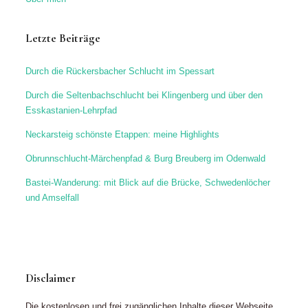
Letzte Beiträge
Durch die Rückersbacher Schlucht im Spessart
Durch die Seltenbachschlucht bei Klingenberg und über den
Esskastanien-Lehrpfad
Neckarsteig schönste Etappen: meine Highlights
Obrunnschlucht-Märchenpfad & Burg Breuberg im Odenwald
Bastei-Wanderung: mit Blick auf die Brücke, Schwedenlöcher
und Amselfall
Disclaimer
Die kostenlosen und frei zugänglichen Inhalte dieser Webseite