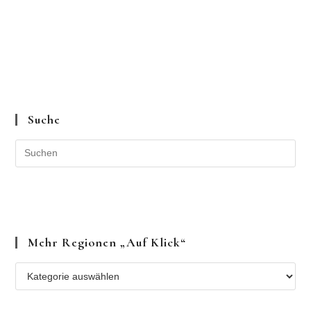
Suche
Mehr Regionen „auf Klick“
Mehr
Regionen
„auf