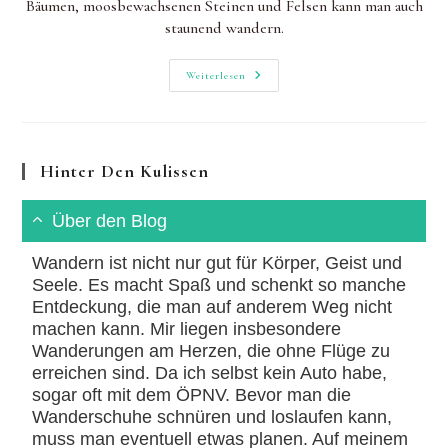
Bäumen, moosbewachsenen Steinen und Felsen kann man auch
staunend wandern.
Ebersteinburg-
Weiterlesen
Rundweg:
Premium-
Wandertour
Mit
Battertfelsen
Hinter Den Kulissen
Über den Blog
Wandern ist nicht nur gut für Körper, Geist und
Seele. Es macht Spaß und schenkt so manche
Entdeckung, die man auf anderem Weg nicht
machen kann. Mir liegen insbesondere
Wanderungen am Herzen, die ohne Flüge zu
erreichen sind. Da ich selbst kein Auto habe,
sogar oft mit dem ÖPNV. Bevor man die
Wanderschuhe schnüren und loslaufen kann,
muss man eventuell etwas planen. Auf meinem