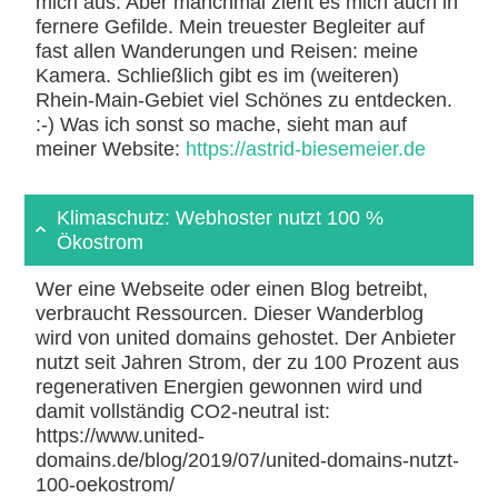
mich aus. Aber manchmal zieht es mich auch in
fernere Gefilde. Mein treuester Begleiter auf
fast allen Wanderungen und Reisen: meine
Kamera. Schließlich gibt es im (weiteren)
Rhein-Main-Gebiet viel Schönes zu entdecken.
:-) Was ich sonst so mache, sieht man auf
meiner Website:
https://astrid-biesemeier.de
Klimaschutz: Webhoster nutzt 100 %
Ökostrom
Wer eine Webseite oder einen Blog betreibt,
verbraucht Ressourcen. Dieser Wanderblog
wird von united domains gehostet. Der Anbieter
nutzt seit Jahren Strom, der zu 100 Prozent aus
regenerativen Energien gewonnen wird und
damit vollständig CO2-neutral ist:
https://www.united-
domains.de/blog/2019/07/united-domains-nutzt-
100-oekostrom/