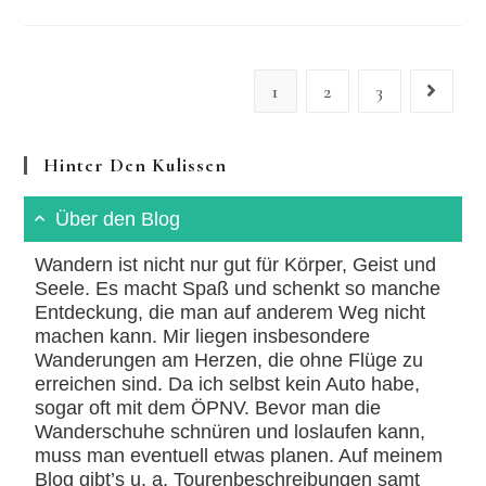
Antonio
Machado
1
2
3
Gehe zur 
Hinter Den Kulissen
Über den Blog
Wandern ist nicht nur gut für Körper, Geist und
Seele. Es macht Spaß und schenkt so manche
Entdeckung, die man auf anderem Weg nicht
machen kann. Mir liegen insbesondere
Wanderungen am Herzen, die ohne Flüge zu
erreichen sind. Da ich selbst kein Auto habe,
sogar oft mit dem ÖPNV. Bevor man die
Wanderschuhe schnüren und loslaufen kann,
muss man eventuell etwas planen. Auf meinem
Blog gibt’s u. a. Tourenbeschreibungen samt