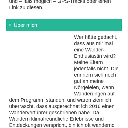
und – falls möglich – GPS-Tracks oder einen
Link zu diesen.
Über mich
Wer hätte gedacht,
dass aus mir mal
eine Wander-
Enthusiastin wird?
Meine Eltern
jedenfalls nicht. Die
erinnern sich noch
gut an meine
Nörgeleien, wenn
Wanderungen auf
dem Programm standen, und waren ziemlich
überrascht, dass ausgerechnet ich 2016 einen
Wanderverführer geschrieben habe. Da
Wandern klimafreundliche Erlebnisse und
Entdeckungen verspricht, bin ich oft wandernd