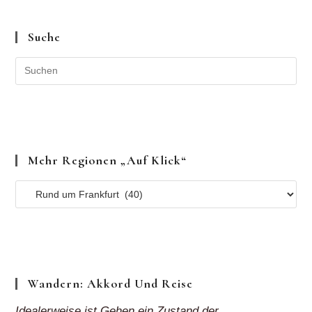
Suche
Mehr Regionen „auf Klick“
Mehr
Regionen
„auf
Klick“
Wandern: Akkord Und Reise
Idealerweise ist Gehen ein Zustand der