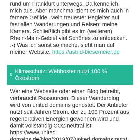
rund um Frankfurt unterwegs. Da kenne ich
mich aus. Aber manchmal zieht es mich auch in
fernere Gefilde. Mein treuester Begleiter auf
fast allen Wanderungen und Reisen: meine
Kamera. Schließlich gibt es im (weiteren)
Rhein-Main-Gebiet viel Schönes zu entdecken.
:-) Was ich sonst so mache, sieht man auf
meiner Website:
https://astrid-biesemeier.de
Klimaschutz: Webhoster nutzt 100 %
Ökostrom
Wer eine Webseite oder einen Blog betreibt,
verbraucht Ressourcen. Dieser Wanderblog
wird von united domains gehostet. Der Anbieter
nutzt seit Jahren Strom, der zu 100 Prozent aus
regenerativen Energien gewonnen wird und
damit vollständig CO2-neutral ist:
https://www.united-
domains.de/blog/2019/07/united-domains-nutzt-