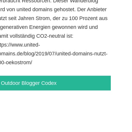
erbraucht Ressourcen. Dieser Wanderblog
ird von united domains gehostet. Der Anbieter
utzt seit Jahren Strom, der zu 100 Prozent aus
egenerativen Energien gewonnen wird und
mit vollständig CO2-neutral ist:
tps://www.united-
omains.de/blog/2019/07/united-domains-nutzt-
00-oekostrom/
Outdoor Blogger Codex