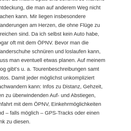
ntdeckung, die man auf anderem Weg nicht
achen kann. Mir liegen insbesondere
anderungen am Herzen, die ohne Flüge zu
reichen sind. Da ich selbst kein Auto habe,
ogar oft mit dem ÖPNV. Bevor man die
anderschuhe schnüren und loslaufen kann,
uss man eventuell etwas planen. Auf meinem
log gibt’s u. a. Tourenbeschreibungen samt
otos. Damit jeder möglichst unkompliziert
achwandern kann: Infos zu Distanz, Gehzeit,
en zu überwindenden Auf- und Abstiegen,
nfahrt mit dem ÖPNV, Einkehrmöglichkeiten
nd – falls möglich – GPS-Tracks oder einen
nk zu diesen.