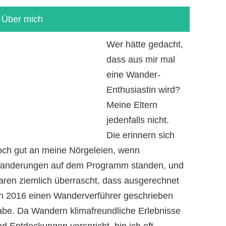
Über mich
Wer hätte gedacht,
dass aus mir mal
eine Wander-
Enthusiastin wird?
Meine Eltern
jedenfalls nicht.
Die erinnern sich
och gut an meine Nörgeleien, wenn
anderungen auf dem Programm standen, und
aren ziemlich überrascht, dass ausgerechnet
ch 2016 einen Wanderverführer geschrieben
abe. Da Wandern klimafreundliche Erlebnisse
d Entdeckungen verspricht, bin ich oft