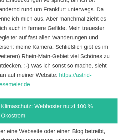
andernd rund um Frankfurt unterwegs. Da
enne ich mich aus. Aber manchmal zieht es
ch auch in fernere Gefilde. Mein treuester
egleiter auf fast allen Wanderungen und
eisen: meine Kamera. Schließlich gibt es im
weiteren) Rhein-Main-Gebiet viel Schönes zu
ntdecken. :-) Was ich sonst so mache, sieht
an auf meiner Website:
https://astrid-
iesemeier.de
Klimaschutz: Webhoster nutzt 100 %
Ökostrom
er eine Webseite oder einen Blog betreibt,