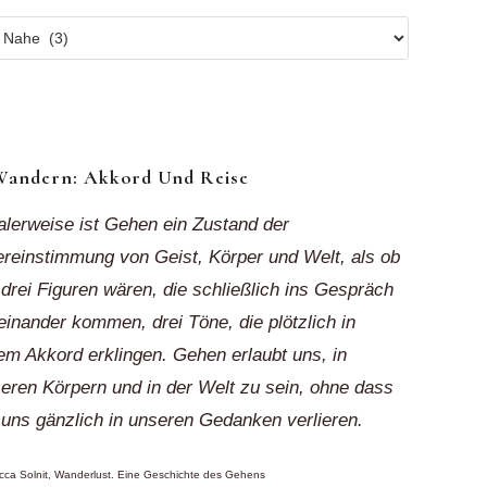
r
ionen
k“
Wandern: Akkord Und Reise
alerweise ist Gehen ein Zustand der
reinstimmung von Geist, Körper und Welt, als ob
 drei Figuren wären, die schließlich ins Gespräch
einander kommen, drei Töne, die plötzlich in
em Akkord erklingen. Gehen erlaubt uns, in
eren Körpern und in der Welt zu sein, ohne dass
 uns gänzlich in unseren Gedanken verlieren.
ca Solnit, Wanderlust. Eine Geschichte des Gehens