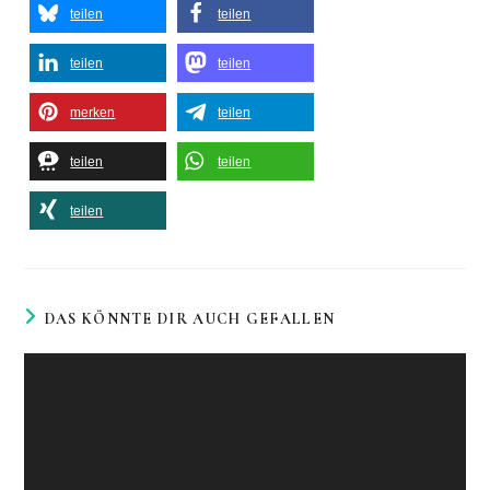
teilen
teilen
teilen
teilen
merken
teilen
teilen
teilen
teilen
DAS KÖNNTE DIR AUCH GEFALLEN