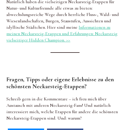
Natürlich haben die vielseitigen Neckarsteig-Etappen für
Natur- und Kulturfreunde alle etwas zu bieten:
abwechslungsreiche Wege durch herrliche Fluss-, Wald- und
Wiesenlandschaften, Burgen, Staustufen, Aussichten und
idyllische Städtchen. Hier sind meine
Informationen zu
meinen Neckarsteig-Etappen und Erfahrungen: Neckarsteig
vielseitiger Hidden Champion. >>
Fragen, Tipps oder eigene Erlebnisse zu den
schönsten Neckarsteig-Etappen?
Schreib gern in die Kommentare – ich freu mich über
Austausch mit anderen Neckarsteig-Fans! Und natürlich
interessiert mich, welche Etappen für andere die schönsten
Neckarsteig-Etappen sind. Und: warum?