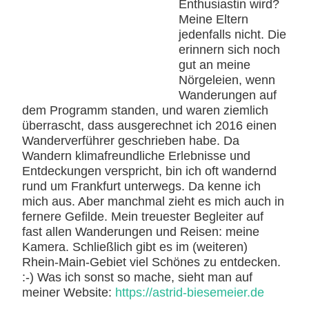
Enthusiastin wird?
Meine Eltern
jedenfalls nicht. Die
erinnern sich noch
gut an meine
Nörgeleien, wenn
Wanderungen auf
dem Programm standen, und waren ziemlich
überrascht, dass ausgerechnet ich 2016 einen
Wanderverführer geschrieben habe. Da
Wandern klimafreundliche Erlebnisse und
Entdeckungen verspricht, bin ich oft wandernd
rund um Frankfurt unterwegs. Da kenne ich
mich aus. Aber manchmal zieht es mich auch in
fernere Gefilde. Mein treuester Begleiter auf
fast allen Wanderungen und Reisen: meine
Kamera. Schließlich gibt es im (weiteren)
Rhein-Main-Gebiet viel Schönes zu entdecken.
:-) Was ich sonst so mache, sieht man auf
meiner Website:
https://astrid-biesemeier.de