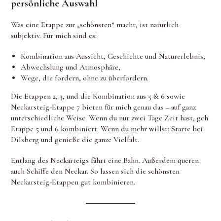
persönliche Auswahl
Was eine Etappe zur „schönsten“ macht, ist natürlich
subjektiv. Für mich sind es:
Kombination aus Aussicht, Geschichte und Naturerlebnis,
Abwechslung und Atmosphäre,
Wege, die fordern, ohne zu überfordern.
Die Etappen 2, 3, und die Kombination aus 5 & 6 sowie
Neckarsteig-Etappe 7 bieten für mich genau das – auf ganz
unterschiedliche Weise. Wenn du nur zwei Tage Zeit hast, geh
Etappe 5 und 6 kombiniert. Wenn du mehr willst: Starte bei
Dilsberg und genieße die ganze Vielfalt.
Entlang des Neckarteigs fährt eine Bahn. Außerdem queren
auch Schiffe den Neckar. So lassen sich die schönsten
Neckarsteig-Etappen gut kombinieren.