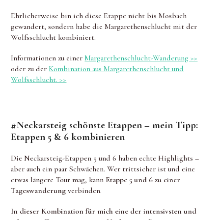
Ehrlicherweise bin ich diese Etappe nicht bis Mosbach
gewandert, sondern habe die Margarethenschlucht mit der
Wolfsschlucht kombiniert.
Informationen zu einer
Margarethenschlucht-Wanderung >>
oder zu der
Kombination aus Margarethenschlucht und
Wolfsschlucht. >>
#Neckarsteig schönste Etappen – mein Tipp:
Etappen 5 & 6 kombinieren
Die Neckarsteig-Etappen 5 und 6 haben echte Highlights –
aber auch ein paar Schwächen. Wer trittsicher ist und eine
etwas längere Tour mag, kann
Etappe 5 und 6 zu einer
Tageswanderung
verbinden.
In dieser Kombination für mich eine der intensivsten und