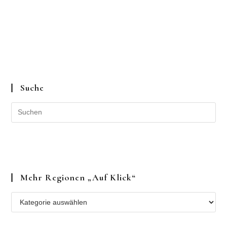
Suche
Mehr Regionen „auf Klick“
Mehr
Regionen
„auf