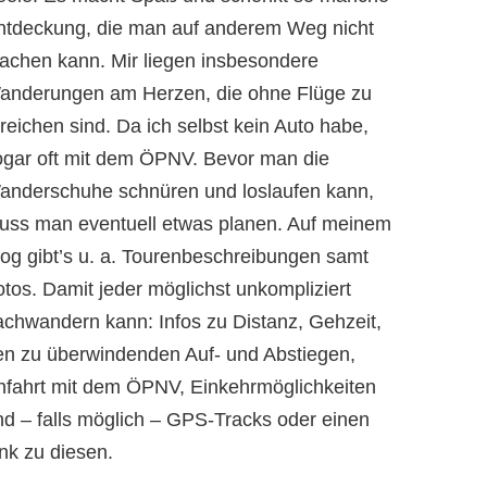
ntdeckung, die man auf anderem Weg nicht
achen kann. Mir liegen insbesondere
anderungen am Herzen, die ohne Flüge zu
reichen sind. Da ich selbst kein Auto habe,
ogar oft mit dem ÖPNV. Bevor man die
anderschuhe schnüren und loslaufen kann,
uss man eventuell etwas planen. Auf meinem
log gibt’s u. a. Tourenbeschreibungen samt
otos. Damit jeder möglichst unkompliziert
achwandern kann: Infos zu Distanz, Gehzeit,
en zu überwindenden Auf- und Abstiegen,
nfahrt mit dem ÖPNV, Einkehrmöglichkeiten
nd – falls möglich – GPS-Tracks oder einen
nk zu diesen.