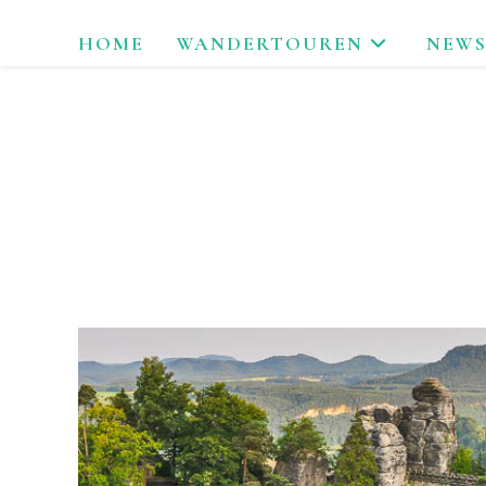
Zum
HOME
WANDERTOUREN
NEWS
Inhalt
springen
LAU