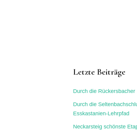
Letzte Beiträge
Durch die Rückersbacher 
Durch die Seltenbachschl
Esskastanien-Lehrpfad
Neckarsteig schönste Eta