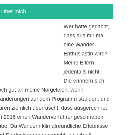
Über mich
Wer hätte gedacht,
dass aus mir mal
eine Wander-
Enthusiastin wird?
Meine Eltern
jedenfalls nicht.
Die erinnern sich
och gut an meine Nörgeleien, wenn
anderungen auf dem Programm standen, und
aren ziemlich überrascht, dass ausgerechnet
ch 2016 einen Wanderverführer geschrieben
abe. Da Wandern klimafreundliche Erlebnisse
d Entdeckungen verspricht, bin ich oft