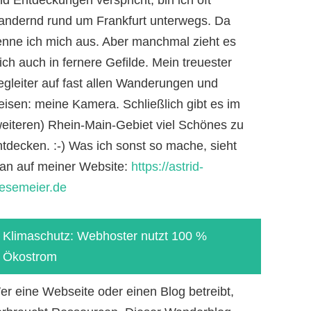
andernd rund um Frankfurt unterwegs. Da
enne ich mich aus. Aber manchmal zieht es
ch auch in fernere Gefilde. Mein treuester
egleiter auf fast allen Wanderungen und
eisen: meine Kamera. Schließlich gibt es im
weiteren) Rhein-Main-Gebiet viel Schönes zu
ntdecken. :-) Was ich sonst so mache, sieht
an auf meiner Website:
https://astrid-
iesemeier.de
Klimaschutz: Webhoster nutzt 100 %
Ökostrom
er eine Webseite oder einen Blog betreibt,