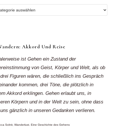
r
ionen
k“
Wandern: Akkord Und Reise
alerweise ist Gehen ein Zustand der
reinstimmung von Geist, Körper und Welt, als ob
 drei Figuren wären, die schließlich ins Gespräch
einander kommen, drei Töne, die plötzlich in
em Akkord erklingen. Gehen erlaubt uns, in
eren Körpern und in der Welt zu sein, ohne dass
 uns gänzlich in unseren Gedanken verlieren.
ca Solnit, Wanderlust. Eine Geschichte des Gehens