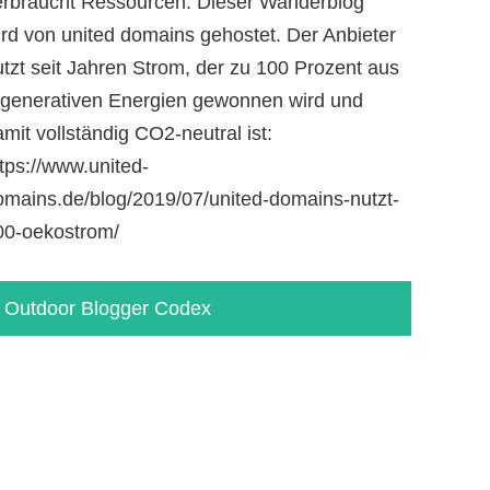
erbraucht Ressourcen. Dieser Wanderblog
ird von united domains gehostet. Der Anbieter
utzt seit Jahren Strom, der zu 100 Prozent aus
egenerativen Energien gewonnen wird und
mit vollständig CO2-neutral ist:
tps://www.united-
omains.de/blog/2019/07/united-domains-nutzt-
00-oekostrom/
Outdoor Blogger Codex