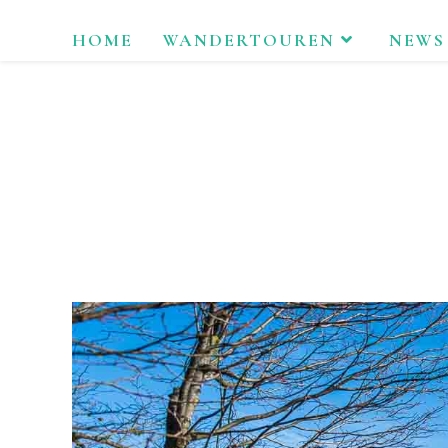
Zum
HOME
WANDERTOUREN
NEWS
Inhalt
springen
LAU