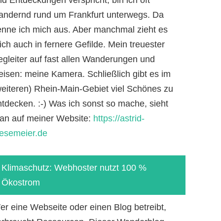
andernd rund um Frankfurt unterwegs. Da
enne ich mich aus. Aber manchmal zieht es
ch auch in fernere Gefilde. Mein treuester
egleiter auf fast allen Wanderungen und
eisen: meine Kamera. Schließlich gibt es im
weiteren) Rhein-Main-Gebiet viel Schönes zu
ntdecken. :-) Was ich sonst so mache, sieht
an auf meiner Website:
https://astrid-
iesemeier.de
Klimaschutz: Webhoster nutzt 100 %
Ökostrom
er eine Webseite oder einen Blog betreibt,