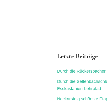
Letzte Beiträge
Durch die Rückersbacher 
Durch die Seltenbachschl
Esskastanien-Lehrpfad
Neckarsteig schönste Eta