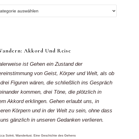
r
ionen
k“
Wandern: Akkord Und Reise
alerweise ist Gehen ein Zustand der
reinstimmung von Geist, Körper und Welt, als ob
 drei Figuren wären, die schließlich ins Gespräch
einander kommen, drei Töne, die plötzlich in
em Akkord erklingen. Gehen erlaubt uns, in
eren Körpern und in der Welt zu sein, ohne dass
 uns gänzlich in unseren Gedanken verlieren.
ca Solnit, Wanderlust. Eine Geschichte des Gehens