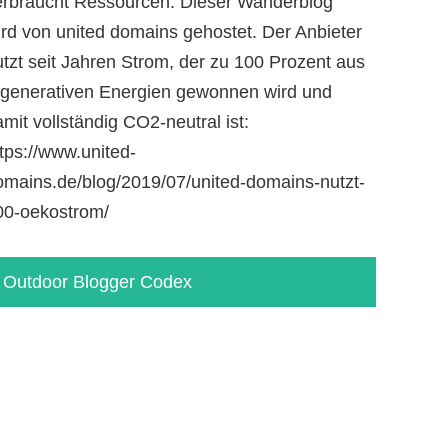
erbraucht Ressourcen. Dieser Wanderblog
ird von united domains gehostet. Der Anbieter
utzt seit Jahren Strom, der zu 100 Prozent aus
egenerativen Energien gewonnen wird und
mit vollständig CO2-neutral ist:
tps://www.united-
omains.de/blog/2019/07/united-domains-nutzt-
00-oekostrom/
Outdoor Blogger Codex