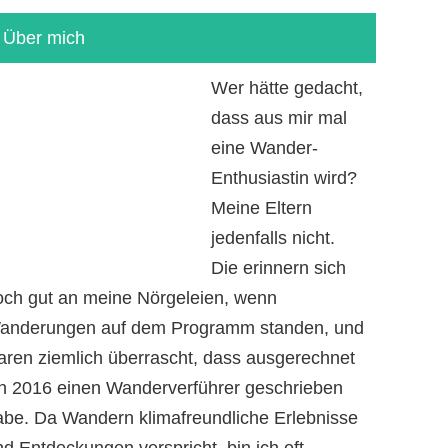
Über mich
Wer hätte gedacht,
dass aus mir mal
eine Wander-
Enthusiastin wird?
Meine Eltern
jedenfalls nicht.
Die erinnern sich
och gut an meine Nörgeleien, wenn
anderungen auf dem Programm standen, und
aren ziemlich überrascht, dass ausgerechnet
ch 2016 einen Wanderverführer geschrieben
abe. Da Wandern klimafreundliche Erlebnisse
d Entdeckungen verspricht, bin ich oft