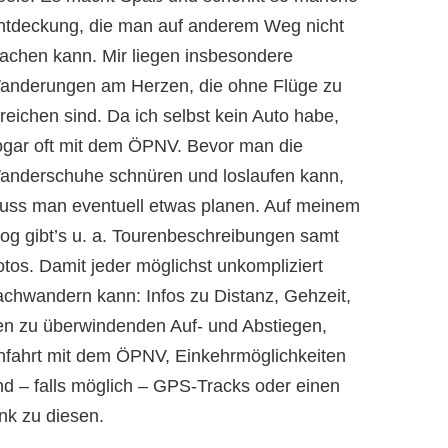
ntdeckung, die man auf anderem Weg nicht
achen kann. Mir liegen insbesondere
anderungen am Herzen, die ohne Flüge zu
reichen sind. Da ich selbst kein Auto habe,
ogar oft mit dem ÖPNV. Bevor man die
anderschuhe schnüren und loslaufen kann,
uss man eventuell etwas planen. Auf meinem
log gibt’s u. a. Tourenbeschreibungen samt
otos. Damit jeder möglichst unkompliziert
achwandern kann: Infos zu Distanz, Gehzeit,
en zu überwindenden Auf- und Abstiegen,
nfahrt mit dem ÖPNV, Einkehrmöglichkeiten
nd – falls möglich – GPS-Tracks oder einen
nk zu diesen.