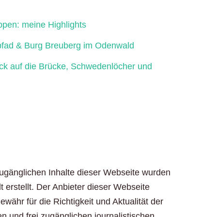
ppen: meine Highlights
fad & Burg Breuberg im Odenwald
ick auf die Brücke, Schwedenlöcher und
zugänglichen Inhalte dieser Webseite wurden
t erstellt. Der Anbieter dieser Webseite
ähr für die Richtigkeit und Aktualität der
en und frei zugänglichen journalistischen