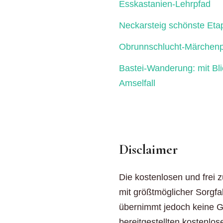
Esskastanien-Lehrpfad
Neckarsteig schönste Eta
Obrunnschlucht-Märchenp
Bastei-Wanderung: mit Bl
Amselfall
Disclaimer
Die kostenlosen und frei 
mit größtmöglicher Sorgfal
übernimmt jedoch keine Gew
bereitgestellten kostenlos