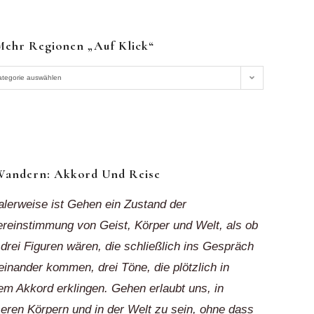
Mehr Regionen „auf Klick“
r
ategorie auswählen
ionen
k“
Wandern: Akkord Und Reise
alerweise ist Gehen ein Zustand der
reinstimmung von Geist, Körper und Welt, als ob
 drei Figuren wären, die schließlich ins Gespräch
einander kommen, drei Töne, die plötzlich in
em Akkord erklingen. Gehen erlaubt uns, in
eren Körpern und in der Welt zu sein, ohne dass