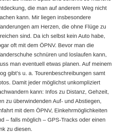
ntdeckung, die man auf anderem Weg nicht
achen kann. Mir liegen insbesondere
anderungen am Herzen, die ohne Flüge zu
reichen sind. Da ich selbst kein Auto habe,
ogar oft mit dem ÖPNV. Bevor man die
anderschuhe schnüren und loslaufen kann,
uss man eventuell etwas planen. Auf meinem
log gibt’s u. a. Tourenbeschreibungen samt
otos. Damit jeder möglichst unkompliziert
achwandern kann: Infos zu Distanz, Gehzeit,
en zu überwindenden Auf- und Abstiegen,
nfahrt mit dem ÖPNV, Einkehrmöglichkeiten
nd – falls möglich – GPS-Tracks oder einen
nk zu diesen.