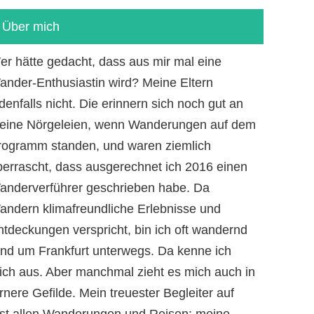
Über mich
er hätte gedacht, dass aus mir mal eine
ander-Enthusiastin wird? Meine Eltern
denfalls nicht. Die erinnern sich noch gut an
eine Nörgeleien, wenn Wanderungen auf dem
rogramm standen, und waren ziemlich
berrascht, dass ausgerechnet ich 2016 einen
anderverführer geschrieben habe. Da
andern klimafreundliche Erlebnisse und
ntdeckungen verspricht, bin ich oft wandernd
und um Frankfurt unterwegs. Da kenne ich
ich aus. Aber manchmal zieht es mich auch in
rnere Gefilde. Mein treuester Begleiter auf
ast allen Wanderungen und Reisen: meine