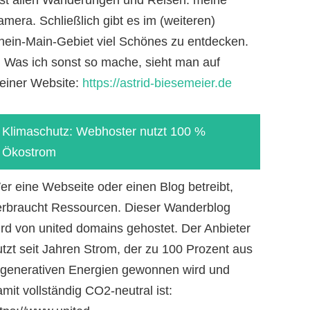
mera. Schließlich gibt es im (weiteren)
hein-Main-Gebiet viel Schönes zu entdecken.
-) Was ich sonst so mache, sieht man auf
einer Website:
https://astrid-biesemeier.de
Klimaschutz: Webhoster nutzt 100 %
Ökostrom
er eine Webseite oder einen Blog betreibt,
erbraucht Ressourcen. Dieser Wanderblog
ird von united domains gehostet. Der Anbieter
utzt seit Jahren Strom, der zu 100 Prozent aus
egenerativen Energien gewonnen wird und
mit vollständig CO2-neutral ist: