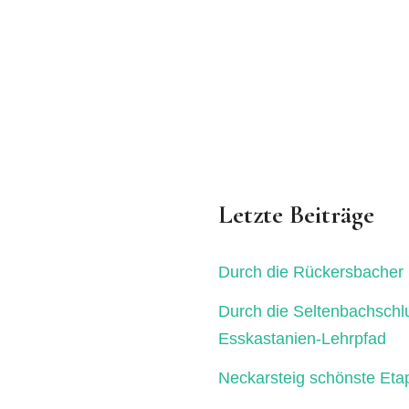
Letzte Beiträge
Durch die Rückersbacher 
Durch die Seltenbachschl
Esskastanien-Lehrpfad
Neckarsteig schönste Eta