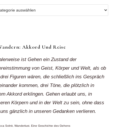
r
ionen
k“
Wandern: Akkord Und Reise
alerweise ist Gehen ein Zustand der
reinstimmung von Geist, Körper und Welt, als ob
 drei Figuren wären, die schließlich ins Gespräch
einander kommen, drei Töne, die plötzlich in
em Akkord erklingen. Gehen erlaubt uns, in
eren Körpern und in der Welt zu sein, ohne dass
 uns gänzlich in unseren Gedanken verlieren.
ca Solnit, Wanderlust. Eine Geschichte des Gehens