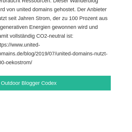
erbraucht Ressourcen. Dieser Wanderblog
ird von united domains gehostet. Der Anbieter
utzt seit Jahren Strom, der zu 100 Prozent aus
egenerativen Energien gewonnen wird und
mit vollständig CO2-neutral ist:
tps://www.united-
omains.de/blog/2019/07/united-domains-nutzt-
00-oekostrom/
Outdoor Blogger Codex