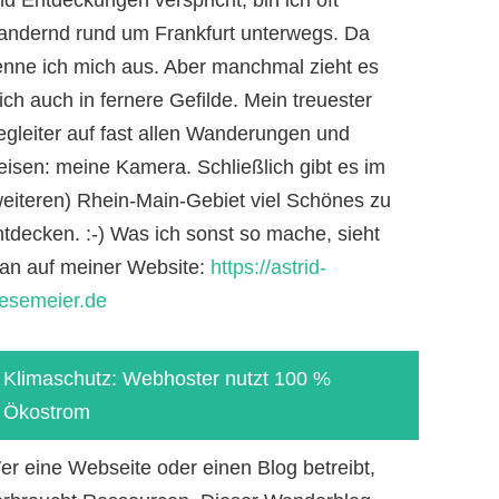
andernd rund um Frankfurt unterwegs. Da
enne ich mich aus. Aber manchmal zieht es
ch auch in fernere Gefilde. Mein treuester
egleiter auf fast allen Wanderungen und
eisen: meine Kamera. Schließlich gibt es im
weiteren) Rhein-Main-Gebiet viel Schönes zu
ntdecken. :-) Was ich sonst so mache, sieht
an auf meiner Website:
https://astrid-
iesemeier.de
Klimaschutz: Webhoster nutzt 100 %
Ökostrom
er eine Webseite oder einen Blog betreibt,