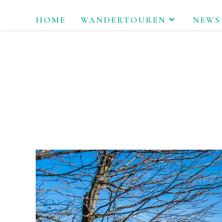
Zum
HOME
WANDERTOUREN
NEWS
Inhalt
springen
LAU