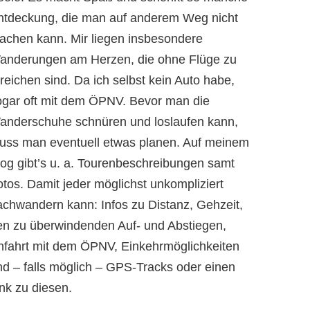
ntdeckung, die man auf anderem Weg nicht
achen kann. Mir liegen insbesondere
anderungen am Herzen, die ohne Flüge zu
reichen sind. Da ich selbst kein Auto habe,
ogar oft mit dem ÖPNV. Bevor man die
anderschuhe schnüren und loslaufen kann,
uss man eventuell etwas planen. Auf meinem
log gibt’s u. a. Tourenbeschreibungen samt
otos. Damit jeder möglichst unkompliziert
achwandern kann: Infos zu Distanz, Gehzeit,
en zu überwindenden Auf- und Abstiegen,
nfahrt mit dem ÖPNV, Einkehrmöglichkeiten
nd – falls möglich – GPS-Tracks oder einen
nk zu diesen.