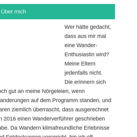
Über mich
Wer hätte gedacht,
dass aus mir mal
eine Wander-
Enthusiastin wird?
Meine Eltern
jedenfalls nicht.
Die erinnern sich
och gut an meine Nörgeleien, wenn
anderungen auf dem Programm standen, und
aren ziemlich überrascht, dass ausgerechnet
ch 2016 einen Wanderverführer geschrieben
abe. Da Wandern klimafreundliche Erlebnisse
d Entdeckungen verspricht, bin ich oft