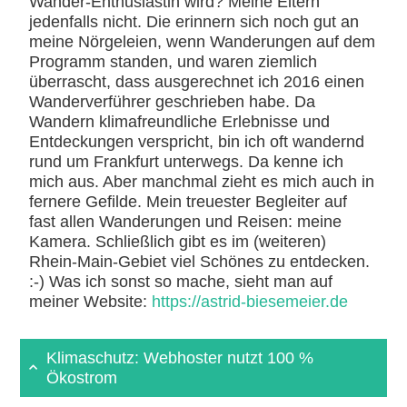
Wander-Enthusiastin wird? Meine Eltern
jedenfalls nicht. Die erinnern sich noch gut an
meine Nörgeleien, wenn Wanderungen auf dem
Programm standen, und waren ziemlich
überrascht, dass ausgerechnet ich 2016 einen
Wanderverführer geschrieben habe. Da
Wandern klimafreundliche Erlebnisse und
Entdeckungen verspricht, bin ich oft wandernd
rund um Frankfurt unterwegs. Da kenne ich
mich aus. Aber manchmal zieht es mich auch in
fernere Gefilde. Mein treuester Begleiter auf
fast allen Wanderungen und Reisen: meine
Kamera. Schließlich gibt es im (weiteren)
Rhein-Main-Gebiet viel Schönes zu entdecken.
:-) Was ich sonst so mache, sieht man auf
meiner Website:
https://astrid-biesemeier.de
Klimaschutz: Webhoster nutzt 100 %
Ökostrom