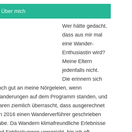
Über mich
Wer hätte gedacht,
dass aus mir mal
eine Wander-
Enthusiastin wird?
Meine Eltern
jedenfalls nicht.
Die erinnern sich
och gut an meine Nörgeleien, wenn
anderungen auf dem Programm standen, und
aren ziemlich überrascht, dass ausgerechnet
ch 2016 einen Wanderverführer geschrieben
abe. Da Wandern klimafreundliche Erlebnisse
d Entdeckungen verspricht, bin ich oft