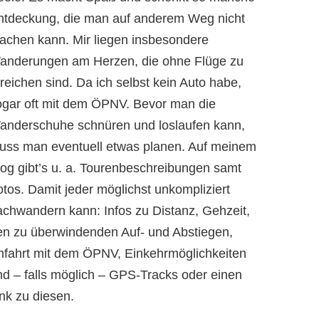
ntdeckung, die man auf anderem Weg nicht
achen kann. Mir liegen insbesondere
anderungen am Herzen, die ohne Flüge zu
reichen sind. Da ich selbst kein Auto habe,
ogar oft mit dem ÖPNV. Bevor man die
anderschuhe schnüren und loslaufen kann,
uss man eventuell etwas planen. Auf meinem
log gibt’s u. a. Tourenbeschreibungen samt
otos. Damit jeder möglichst unkompliziert
achwandern kann: Infos zu Distanz, Gehzeit,
en zu überwindenden Auf- und Abstiegen,
nfahrt mit dem ÖPNV, Einkehrmöglichkeiten
nd – falls möglich – GPS-Tracks oder einen
nk zu diesen.