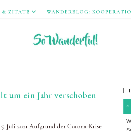
 & ZITATE
WANDERBLOG: KOOPERATI
FEND ERLEBEN. NACHHALTIG UNTERWEGS ZU NATUR & KUL
lt um ein Jahr verschoben
Wa
 5. Juli 2021 Aufgrund der Corona-Krise
S