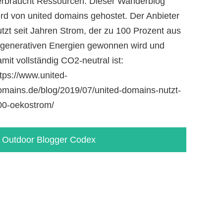
erbraucht Ressourcen. Dieser Wanderblog
ird von united domains gehostet. Der Anbieter
e
utzt seit Jahren Strom, der zu 100 Prozent aus
egenerativen Energien gewonnen wird und
mit vollständig CO2-neutral ist:
tps://www.united-
omains.de/blog/2019/07/united-domains-nutzt-
00-oekostrom/
Outdoor Blogger Codex