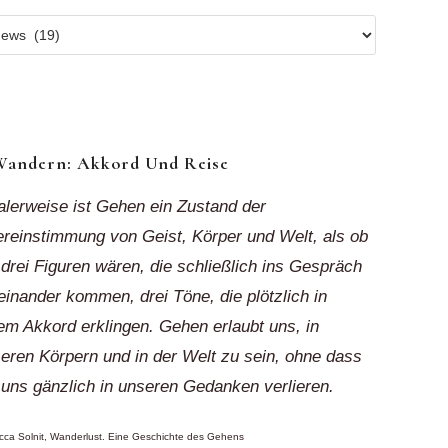
r
ionen
k“
Wandern: Akkord Und Reise
alerweise ist Gehen ein Zustand der
reinstimmung von Geist, Körper und Welt, als ob
 drei Figuren wären, die schließlich ins Gespräch
einander kommen, drei Töne, die plötzlich in
em Akkord erklingen. Gehen erlaubt uns, in
eren Körpern und in der Welt zu sein, ohne dass
 uns gänzlich in unseren Gedanken verlieren.
ca Solnit, Wanderlust. Eine Geschichte des Gehens