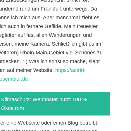
andernd rund um Frankfurt unterwegs. Da
enne ich mich aus. Aber manchmal zieht es
ch auch in fernere Gefilde. Mein treuester
egleiter auf fast allen Wanderungen und
eisen: meine Kamera. Schließlich gibt es im
weiteren) Rhein-Main-Gebiet viel Schönes zu
ntdecken. :-) Was ich sonst so mache, sieht
an auf meiner Website:
https://astrid-
iesemeier.de
Klimaschutz: Webhoster nutzt 100 %
Ökostrom
er eine Webseite oder einen Blog betreibt,