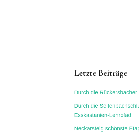
Letzte Beiträge
Durch die Rückersbacher 
Durch die Seltenbachschl
Esskastanien-Lehrpfad
Neckarsteig schönste Eta