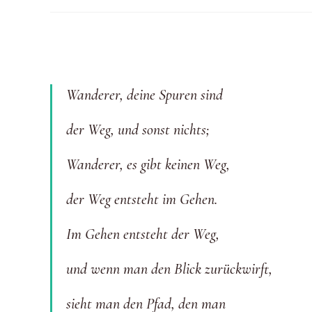
Autor:
zuletzt
Kategorie:
geändert
am:
Wanderer, deine Spuren sind
der Weg, und sonst nichts;
Wanderer, es gibt keinen Weg,
der Weg entsteht im Gehen.
Im Gehen entsteht der Weg,
und wenn man den Blick zurückwirft,
sieht man den Pfad, den man