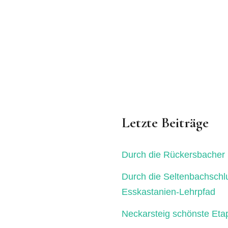
Letzte Beiträge
Durch die Rückersbacher 
Durch die Seltenbachschl
Esskastanien-Lehrpfad
Neckarsteig schönste Eta