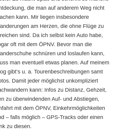
ntdeckung, die man auf anderem Weg nicht
achen kann. Mir liegen insbesondere
anderungen am Herzen, die ohne Flüge zu
reichen sind. Da ich selbst kein Auto habe,
ogar oft mit dem ÖPNV. Bevor man die
anderschuhe schnüren und loslaufen kann,
uss man eventuell etwas planen. Auf meinem
log gibt’s u. a. Tourenbeschreibungen samt
otos. Damit jeder möglichst unkompliziert
achwandern kann: Infos zu Distanz, Gehzeit,
en zu überwindenden Auf- und Abstiegen,
nfahrt mit dem ÖPNV, Einkehrmöglichkeiten
nd – falls möglich – GPS-Tracks oder einen
nk zu diesen.