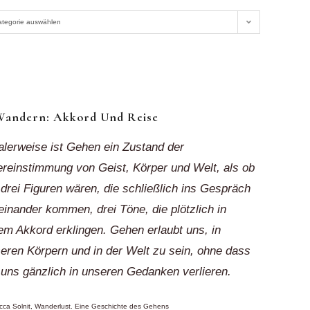
r
ategorie auswählen
ionen
k“
Wandern: Akkord Und Reise
alerweise ist Gehen ein Zustand der
reinstimmung von Geist, Körper und Welt, als ob
 drei Figuren wären, die schließlich ins Gespräch
einander kommen, drei Töne, die plötzlich in
em Akkord erklingen. Gehen erlaubt uns, in
eren Körpern und in der Welt zu sein, ohne dass
 uns gänzlich in unseren Gedanken verlieren.
ca Solnit, Wanderlust. Eine Geschichte des Gehens