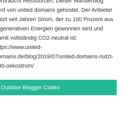
erbraucht Ressourcen. Dieser Wanderblog
ird von united domains gehostet. Der Anbieter
utzt seit Jahren Strom, der zu 100 Prozent aus
egenerativen Energien gewonnen wird und
mit vollständig CO2-neutral ist:
tps://www.united-
omains.de/blog/2019/07/united-domains-nutzt-
00-oekostrom/
Outdoor Blogger Codex