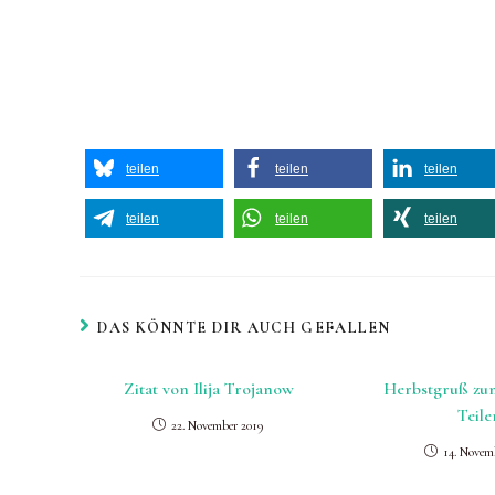
teilen
teilen
teilen
teilen
teilen
teilen
DAS KÖNNTE DIR AUCH GEFALLEN
Zitat von Ilija Trojanow
Herbstgruß zu
Teile
22. November 2019
14. Novem