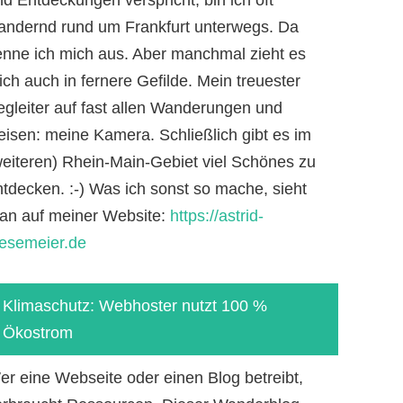
andernd rund um Frankfurt unterwegs. Da
enne ich mich aus. Aber manchmal zieht es
ch auch in fernere Gefilde. Mein treuester
egleiter auf fast allen Wanderungen und
eisen: meine Kamera. Schließlich gibt es im
weiteren) Rhein-Main-Gebiet viel Schönes zu
ntdecken. :-) Was ich sonst so mache, sieht
an auf meiner Website:
https://astrid-
iesemeier.de
Klimaschutz: Webhoster nutzt 100 %
Ökostrom
er eine Webseite oder einen Blog betreibt,