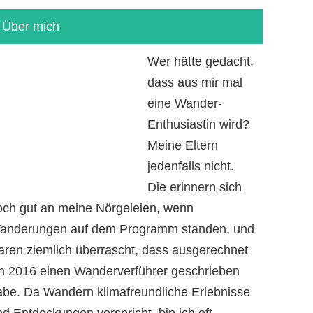
Über mich
Wer hätte gedacht,
dass aus mir mal
eine Wander-
Enthusiastin wird?
Meine Eltern
jedenfalls nicht.
Die erinnern sich
och gut an meine Nörgeleien, wenn
anderungen auf dem Programm standen, und
aren ziemlich überrascht, dass ausgerechnet
ch 2016 einen Wanderverführer geschrieben
abe. Da Wandern klimafreundliche Erlebnisse
d Entdeckungen verspricht, bin ich oft