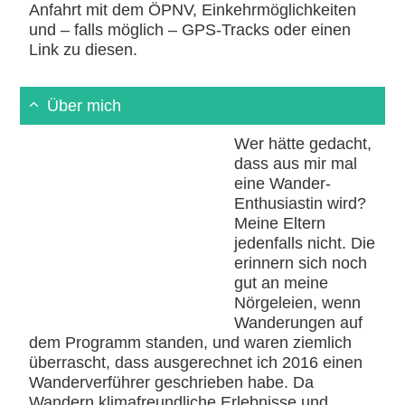
Anfahrt mit dem ÖPNV, Einkehrmöglichkeiten
und – falls möglich – GPS-Tracks oder einen
Link zu diesen.
Über mich
Wer hätte gedacht,
dass aus mir mal
eine Wander-
Enthusiastin wird?
Meine Eltern
jedenfalls nicht. Die
erinnern sich noch
gut an meine
Nörgeleien, wenn
Wanderungen auf
dem Programm standen, und waren ziemlich
überrascht, dass ausgerechnet ich 2016 einen
Wanderverführer geschrieben habe. Da
Wandern klimafreundliche Erlebnisse und