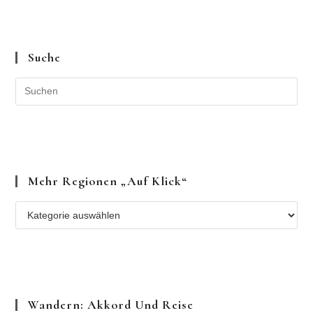
Suche
Mehr Regionen „auf Klick“
Mehr
Regionen
„auf
Klick“
Wandern: Akkord Und Reise