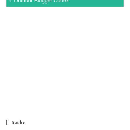
Outdoor Blogger Codex
Suche