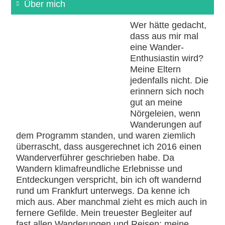
Über mich
Wer hätte gedacht,
dass aus mir mal
eine Wander-
Enthusiastin wird?
Meine Eltern
jedenfalls nicht. Die
erinnern sich noch
gut an meine
Nörgeleien, wenn
Wanderungen auf
dem Programm standen, und waren ziemlich
überrascht, dass ausgerechnet ich 2016 einen
Wanderverführer geschrieben habe. Da
Wandern klimafreundliche Erlebnisse und
Entdeckungen verspricht, bin ich oft wandernd
rund um Frankfurt unterwegs. Da kenne ich
mich aus. Aber manchmal zieht es mich auch in
fernere Gefilde. Mein treuester Begleiter auf
fast allen Wanderungen und Reisen: meine