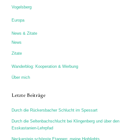
Vogelsberg
Europa
News & Zitate
News
Zitate
Wanderblog: Kooperation & Werbung
Über mich
Letzte Beiträge
Durch die Rückersbacher Schlucht im Spessart
Durch die Seltenbachschlucht bei Klingenberg und über den
Esskastanien-Lehrpfad
Neckarsteig schönste Etappen: meine Highlights