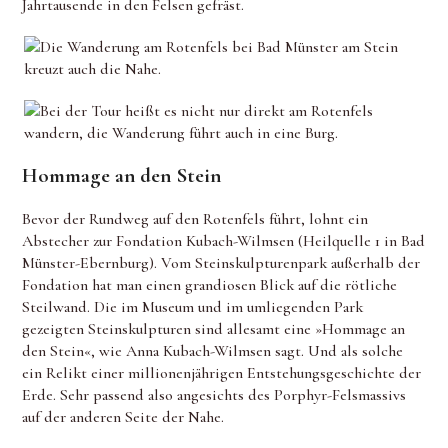
Jahrtausende in den Felsen gefräst.
Hommage an den Stein
Bevor der Rundweg auf den Rotenfels führt, lohnt ein
Abstecher zur Fondation Kubach-Wilmsen (Heilquelle 1 in Bad
Münster-Ebernburg). Vom Steinskulpturenpark außerhalb der
Fondation hat man einen grandiosen Blick auf die rötliche
Steilwand. Die im Museum und im umliegenden Park
gezeigten Steinskulpturen sind allesamt eine »Hommage an
den Stein«, wie Anna Kubach-Wilmsen sagt. Und als solche
ein Relikt einer millionenjährigen Entstehungsgeschichte der
Erde. Sehr passend also angesichts des Porphyr-Felsmassivs
auf der anderen Seite der Nahe.