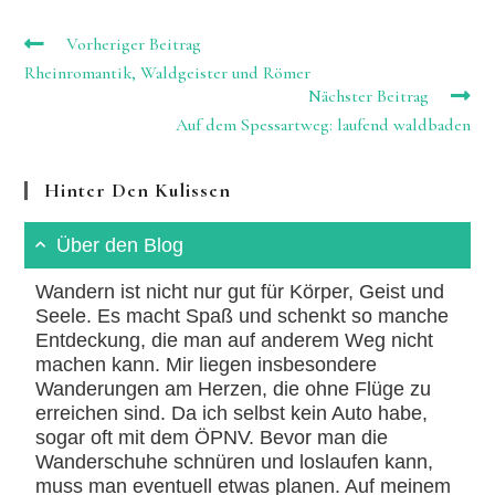
Weitere
Vorheriger Beitrag
Artikel
Rheinromantik, Waldgeister und Römer
ansehen
Nächster Beitrag
Auf dem Spessartweg: laufend waldbaden
Hinter Den Kulissen
Über den Blog
Wandern ist nicht nur gut für Körper, Geist und
Seele. Es macht Spaß und schenkt so manche
Entdeckung, die man auf anderem Weg nicht
machen kann. Mir liegen insbesondere
Wanderungen am Herzen, die ohne Flüge zu
erreichen sind. Da ich selbst kein Auto habe,
sogar oft mit dem ÖPNV. Bevor man die
Wanderschuhe schnüren und loslaufen kann,
muss man eventuell etwas planen. Auf meinem