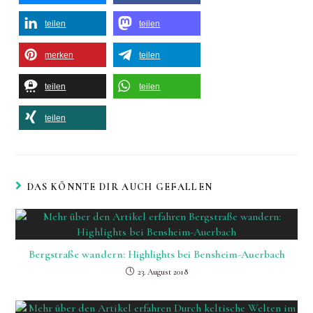
teilen
teilen
merken
teilen
teilen
teilen
teilen
DAS KÖNNTE DIR AUCH GEFALLEN
Bergstraße wandern: Highlights bei Bensheim-Auerbach
23. August 2018