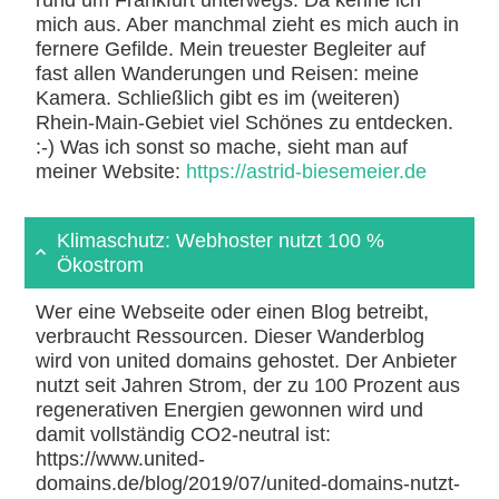
rund um Frankfurt unterwegs. Da kenne ich
mich aus. Aber manchmal zieht es mich auch in
fernere Gefilde. Mein treuester Begleiter auf
fast allen Wanderungen und Reisen: meine
Kamera. Schließlich gibt es im (weiteren)
Rhein-Main-Gebiet viel Schönes zu entdecken.
:-) Was ich sonst so mache, sieht man auf
meiner Website:
https://astrid-biesemeier.de
Klimaschutz: Webhoster nutzt 100 %
Ökostrom
Wer eine Webseite oder einen Blog betreibt,
verbraucht Ressourcen. Dieser Wanderblog
wird von united domains gehostet. Der Anbieter
nutzt seit Jahren Strom, der zu 100 Prozent aus
regenerativen Energien gewonnen wird und
damit vollständig CO2-neutral ist:
https://www.united-
domains.de/blog/2019/07/united-domains-nutzt-