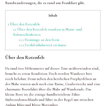
Rundwanderungen, die es rund um Frankfurt gibt.
Inhalt
1
Über den Rotenfels
1.1
Über den Rotenfels wandern zu Natur- und
Kulturschönheiten
1.1.1
Hommage an den Stein
1.1.2
Freiluftinhalatoren en masse
Über den Rotenfels
Da rund 600 Höhenmeter auf dieser Tour zu überwinden sind,
braucht es etwas Kondition. Doch werden Wanderer hier
reich belohnt: Denn neben den herrlichen Porphyrfelsen an
der Nahe warten auch noch eine Ruine, Gradierwerke und eine
charmante Bootsfahrt über die Nahe auf Wandernde. Das
kleine Boot ist die einzige handbetriebene Fähre
Südwestdeutschlands und fährt in der Regel nur zwischen
Anfang März und Mitte November.