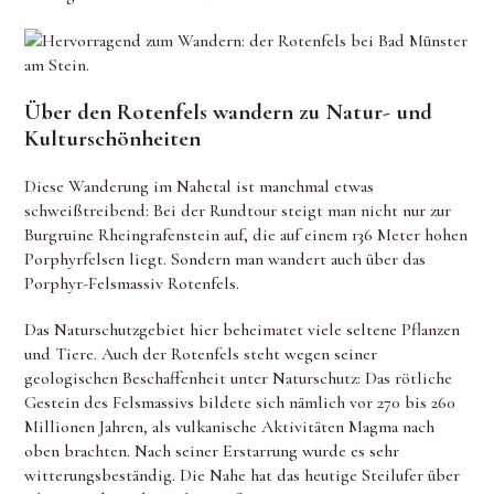
Über den Rotenfels wandern zu Natur- und
Kulturschönheiten
Diese Wanderung im Nahetal ist manchmal etwas
schweißtreibend: Bei der Rundtour steigt man nicht nur zur
Burgruine Rheingrafenstein auf, die auf einem 136 Meter hohen
Porphyrfelsen liegt. Sondern man wandert auch über das
Porphyr-Felsmassiv Rotenfels.
Das Naturschutzgebiet hier beheimatet viele seltene Pflanzen
und Tiere. Auch der Rotenfels steht wegen seiner
geologischen Beschaffenheit unter Naturschutz: Das rötliche
Gestein des Felsmassivs bildete sich nämlich vor 270 bis 260
Millionen Jahren, als vulkanische Aktivitäten Magma nach
oben brachten. Nach seiner Erstarrung wurde es sehr
witterungsbeständig. Die Nahe hat das heutige Steilufer über