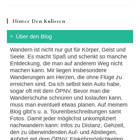
Über
Die
Felssteinwand
Im
Hinter Den Kulissen
Nahetal
Über den Blog
Wandern ist nicht nur gut für Körper, Geist und
Seele. Es macht Spaß und schenkt so manche
Entdeckung, die man auf anderem Weg nicht
machen kann. Mir liegen insbesondere
Wanderungen am Herzen, die ohne Flüge zu
erreichen sind. Da ich selbst kein Auto habe,
sogar oft mit dem ÖPNV. Bevor man die
Wanderschuhe schnüren und loslaufen kann,
muss man eventuell etwas planen. Auf meinem
Blog gibt’s u. a. Tourenbeschreibungen samt
Fotos. Damit jeder möglichst unkompliziert
nachwandern kann: Infos zu Distanz, Gehzeit,
den zu überwindenden Auf- und Abstiegen,
Anfahrt mit dem ÖPNV, Einkehrmöglichkeiten