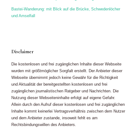
wurden mit größtmöglicher Sorgfalt erstellt. Der Anbieter dieser
Webseite übernimmt jedoch keine Gewähr für die Richtigkeit
und Aktualität der bereitgestellten kostenlosen und frei
zugänglichen journalistischen Ratgeber und Nachrichten. Die
Nutzung dieser Webseiteninhalte erfolgt auf eigene Gefahr.
Allein durch den Aufruf dieser kostenlosen und frei zugänglichen
Inhalte kommt keinerlei Vertragsverhältnis zwischen dem Nutzer
und dem Anbieter zustande, insoweit fehlt es am
Rechtsbindungswillen des Anbieters.
© 2019 - 2021 Astrid Biesemeier – Text | Redaktion | Lektorat |
Fotografie
Impressum |
Datenschutzhinweise