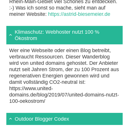
Rhein-Main-Gebiet viel Schönes zu entdecken.
:-) Was ich sonst so mache, sieht man auf
meiner Website:
https://astrid-biesemeier.de
Klimaschutz: Webhoster nutzt 100 %
Ökostrom
Wer eine Webseite oder einen Blog betreibt,
verbraucht Ressourcen. Dieser Wanderblog
wird von united domains gehostet. Der Anbieter
nutzt seit Jahren Strom, der zu 100 Prozent aus
regenerativen Energien gewonnen wird und
damit vollständig CO2-neutral ist:
https://www.united-
domains.de/blog/2019/07/united-domains-nutzt-
100-oekostrom/
Outdoor Blogger Codex