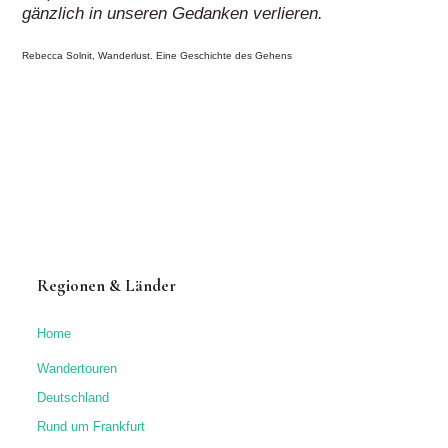
Regionen & Länder
Home
Wandertouren
Deutschland
Rund um Frankfurt
Bergstraße
Eifel
Hunsrück
Lahn
Nahe
Neckar
Odenwald