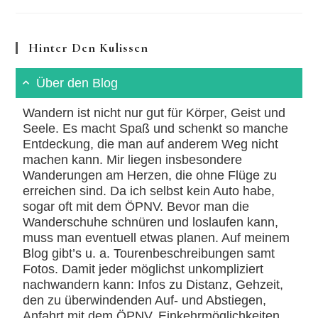
Über
Die
Felssteinwand
Im
Hinter Den Kulissen
Nahetal
Über den Blog
Wandern ist nicht nur gut für Körper, Geist und
Seele. Es macht Spaß und schenkt so manche
Entdeckung, die man auf anderem Weg nicht
machen kann. Mir liegen insbesondere
Wanderungen am Herzen, die ohne Flüge zu
erreichen sind. Da ich selbst kein Auto habe,
sogar oft mit dem ÖPNV. Bevor man die
Wanderschuhe schnüren und loslaufen kann,
muss man eventuell etwas planen. Auf meinem
Blog gibt’s u. a. Tourenbeschreibungen samt
Fotos. Damit jeder möglichst unkompliziert
nachwandern kann: Infos zu Distanz, Gehzeit,
den zu überwindenden Auf- und Abstiegen,
Anfahrt mit dem ÖPNV, Einkehrmöglichkeiten