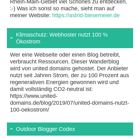
Rhein-Main-Gebiet viel Schönes zu entdecken.
:-) Was ich sonst so mache, sieht man auf
meiner Website:
https://astrid-biesemeier.de
Klimaschutz: Webhoster nutzt 100 %
Ökostrom
Wer eine Webseite oder einen Blog betreibt,
verbraucht Ressourcen. Dieser Wanderblog
wird von united domains gehostet. Der Anbieter
nutzt seit Jahren Strom, der zu 100 Prozent aus
regenerativen Energien gewonnen wird und
damit vollständig CO2-neutral ist:
https://www.united-
domains.de/blog/2019/07/united-domains-nutzt-
100-oekostrom/
Outdoor Blogger Codex