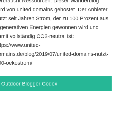
erbraucht Ressourcen. Dieser Wanderblog
ird von united domains gehostet. Der Anbieter
utzt seit Jahren Strom, der zu 100 Prozent aus
egenerativen Energien gewonnen wird und
mit vollständig CO2-neutral ist:
tps://www.united-
omains.de/blog/2019/07/united-domains-nutzt-
00-oekostrom/
Outdoor Blogger Codex