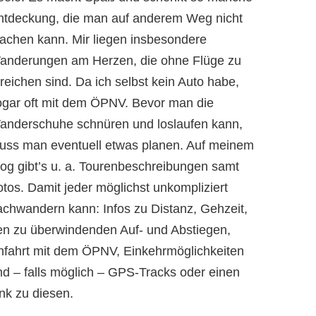
ntdeckung, die man auf anderem Weg nicht
achen kann. Mir liegen insbesondere
anderungen am Herzen, die ohne Flüge zu
reichen sind. Da ich selbst kein Auto habe,
ogar oft mit dem ÖPNV. Bevor man die
anderschuhe schnüren und loslaufen kann,
uss man eventuell etwas planen. Auf meinem
log gibt’s u. a. Tourenbeschreibungen samt
otos. Damit jeder möglichst unkompliziert
achwandern kann: Infos zu Distanz, Gehzeit,
en zu überwindenden Auf- und Abstiegen,
nfahrt mit dem ÖPNV, Einkehrmöglichkeiten
nd – falls möglich – GPS-Tracks oder einen
nk zu diesen.