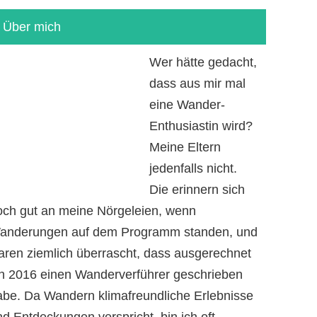
Über mich
Wer hätte gedacht,
dass aus mir mal
eine Wander-
Enthusiastin wird?
Meine Eltern
jedenfalls nicht.
Die erinnern sich
och gut an meine Nörgeleien, wenn
anderungen auf dem Programm standen, und
aren ziemlich überrascht, dass ausgerechnet
ch 2016 einen Wanderverführer geschrieben
abe. Da Wandern klimafreundliche Erlebnisse
d Entdeckungen verspricht, bin ich oft