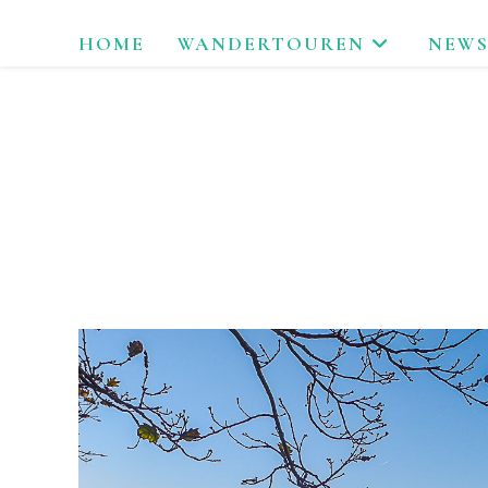
Zum
HOME
WANDERTOUREN
NEWS
Inhalt
springen
LAU