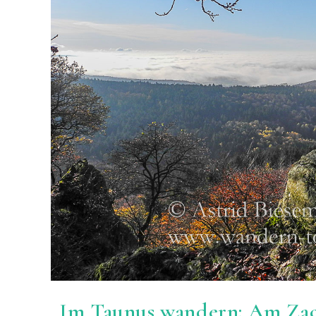
Im Taunus wandern: Am Zack