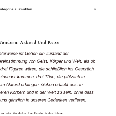
r
ionen
k“
Wandern: Akkord Und Reise
alerweise ist Gehen ein Zustand der
reinstimmung von Geist, Körper und Welt, als ob
 drei Figuren wären, die schließlich ins Gespräch
einander kommen, drei Töne, die plötzlich in
em Akkord erklingen. Gehen erlaubt uns, in
eren Körpern und in der Welt zu sein, ohne dass
 uns gänzlich in unseren Gedanken verlieren.
ca Solnit, Wanderlust. Eine Geschichte des Gehens