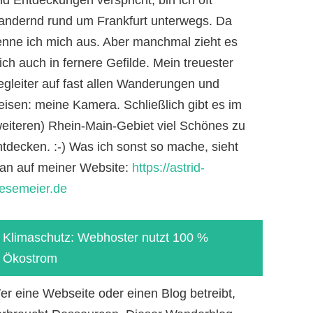
andernd rund um Frankfurt unterwegs. Da
enne ich mich aus. Aber manchmal zieht es
ch auch in fernere Gefilde. Mein treuester
egleiter auf fast allen Wanderungen und
eisen: meine Kamera. Schließlich gibt es im
weiteren) Rhein-Main-Gebiet viel Schönes zu
ntdecken. :-) Was ich sonst so mache, sieht
an auf meiner Website:
https://astrid-
iesemeier.de
Klimaschutz: Webhoster nutzt 100 %
Ökostrom
er eine Webseite oder einen Blog betreibt,