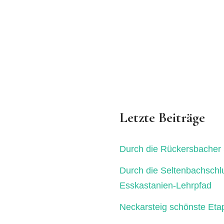
Letzte Beiträge
Durch die Rückersbacher 
Durch die Seltenbachschl
Esskastanien-Lehrpfad
Neckarsteig schönste Eta