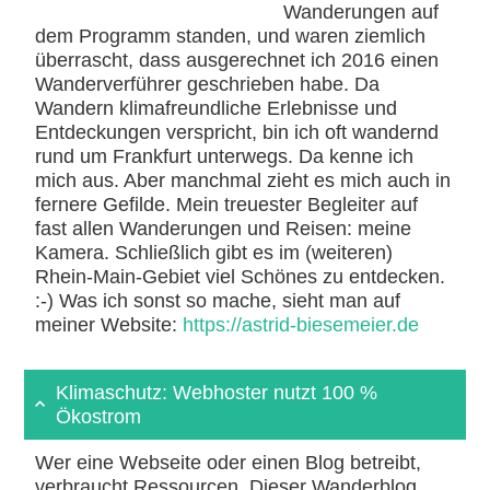
Wanderungen auf
dem Programm standen, und waren ziemlich
überrascht, dass ausgerechnet ich 2016 einen
Wanderverführer geschrieben habe. Da
Wandern klimafreundliche Erlebnisse und
Entdeckungen verspricht, bin ich oft wandernd
rund um Frankfurt unterwegs. Da kenne ich
mich aus. Aber manchmal zieht es mich auch in
fernere Gefilde. Mein treuester Begleiter auf
fast allen Wanderungen und Reisen: meine
Kamera. Schließlich gibt es im (weiteren)
Rhein-Main-Gebiet viel Schönes zu entdecken.
:-) Was ich sonst so mache, sieht man auf
meiner Website:
https://astrid-biesemeier.de
Klimaschutz: Webhoster nutzt 100 %
Ökostrom
Wer eine Webseite oder einen Blog betreibt,
verbraucht Ressourcen. Dieser Wanderblog