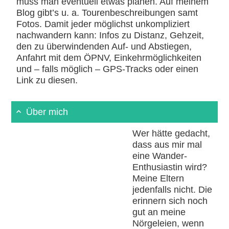
muss man eventuell etwas planen. Auf meinem
Blog gibt’s u. a. Tourenbeschreibungen samt
Fotos. Damit jeder möglichst unkompliziert
nachwandern kann: Infos zu Distanz, Gehzeit,
den zu überwindenden Auf- und Abstiegen,
Anfahrt mit dem ÖPNV, Einkehrmöglichkeiten
und – falls möglich – GPS-Tracks oder einen
Link zu diesen.
Über mich
Wer hätte gedacht,
dass aus mir mal
eine Wander-
Enthusiastin wird?
Meine Eltern
jedenfalls nicht. Die
erinnern sich noch
gut an meine
Nörgeleien, wenn