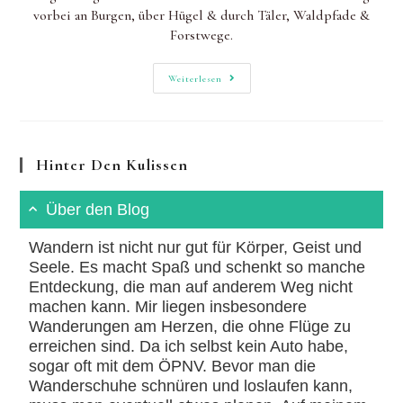
vorbei an Burgen, über Hügel & durch Täler, Waldpfade &
Forstwege.
Drei-
Weiterlesen
Burgen-
Weg:
Mittelalterliche
Geschichte(n)
Erwandern
Hinter Den Kulissen
Über den Blog
Wandern ist nicht nur gut für Körper, Geist und
Seele. Es macht Spaß und schenkt so manche
Entdeckung, die man auf anderem Weg nicht
machen kann. Mir liegen insbesondere
Wanderungen am Herzen, die ohne Flüge zu
erreichen sind. Da ich selbst kein Auto habe,
sogar oft mit dem ÖPNV. Bevor man die
Wanderschuhe schnüren und loslaufen kann,