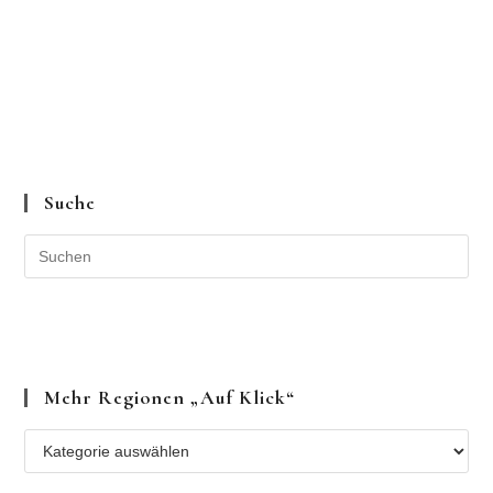
Suche
Mehr Regionen „auf Klick“
Mehr
Regionen
„auf