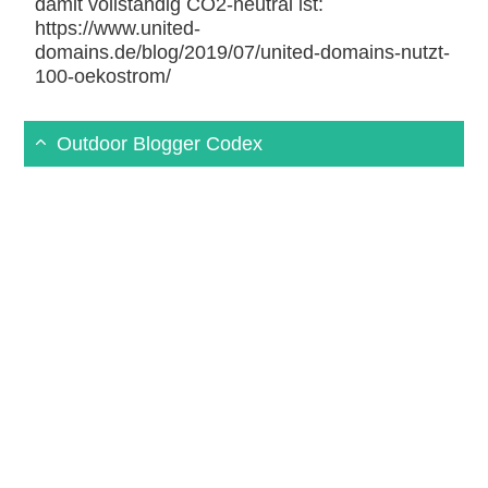
damit vollständig CO2-neutral ist:
https://www.united-
domains.de/blog/2019/07/united-domains-nutzt-
100-oekostrom/
Outdoor Blogger Codex