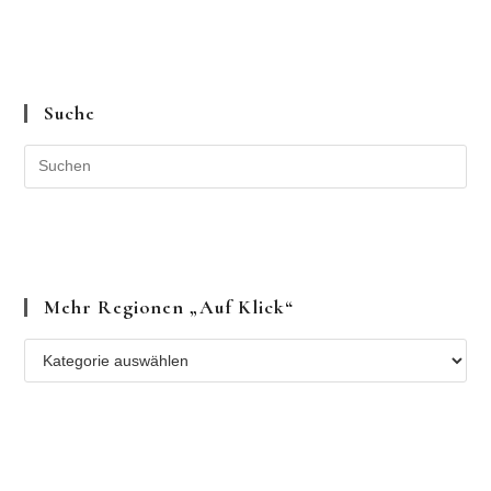
Suche
Mehr Regionen „auf Klick“
Mehr
Regionen
„auf
Klick“