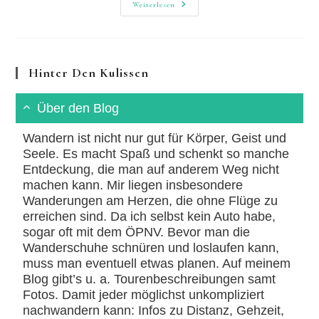
Ruppertsklamm:
Weiterlesen
Wander-
Highlight
Bei
Lahnstein
Hinter Den Kulissen
Über den Blog
Wandern ist nicht nur gut für Körper, Geist und
Seele. Es macht Spaß und schenkt so manche
Entdeckung, die man auf anderem Weg nicht
machen kann. Mir liegen insbesondere
Wanderungen am Herzen, die ohne Flüge zu
erreichen sind. Da ich selbst kein Auto habe,
sogar oft mit dem ÖPNV. Bevor man die
Wanderschuhe schnüren und loslaufen kann,
muss man eventuell etwas planen. Auf meinem
Blog gibt’s u. a. Tourenbeschreibungen samt
Fotos. Damit jeder möglichst unkompliziert
nachwandern kann: Infos zu Distanz, Gehzeit,