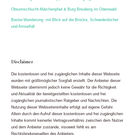
Die kostenlosen und frei zugänglichen Inhalte dieser Webseite
wurden mit größtmöglicher Sorgfalt erstellt. Der Anbieter dieser
Webseite übernimmt jedoch keine Gewähr für die Richtigkeit
und Aktualität der bereitgestellten kostenlosen und frei
zugänglichen journalistischen Ratgeber und Nachrichten. Die
Nutzung dieser Webseiteninhalte erfolgt auf eigene Gefahr.
Allein durch den Aufruf dieser kostenlosen und frei zugänglichen
Inhalte kommt keinerlei Vertragsverhältnis zwischen dem Nutzer
und dem Anbieter zustande, insoweit fehlt es am
Rechtsbindungswillen des Anbieters.
© 2019 - 2021 Astrid Biesemeier – Text | Redaktion | Lektorat |
Fotografie
Impressum |
Datenschutzhinweise