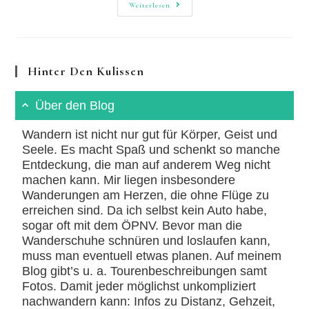
Baustofflager
Weiterlesen
Der
Römer
&
Höchster
Gipfel
Hinter Den Kulissen
Über den Blog
Wandern ist nicht nur gut für Körper, Geist und
Seele. Es macht Spaß und schenkt so manche
Entdeckung, die man auf anderem Weg nicht
machen kann. Mir liegen insbesondere
Wanderungen am Herzen, die ohne Flüge zu
erreichen sind. Da ich selbst kein Auto habe,
sogar oft mit dem ÖPNV. Bevor man die
Wanderschuhe schnüren und loslaufen kann,
muss man eventuell etwas planen. Auf meinem
Blog gibt’s u. a. Tourenbeschreibungen samt
Fotos. Damit jeder möglichst unkompliziert
nachwandern kann: Infos zu Distanz, Gehzeit,