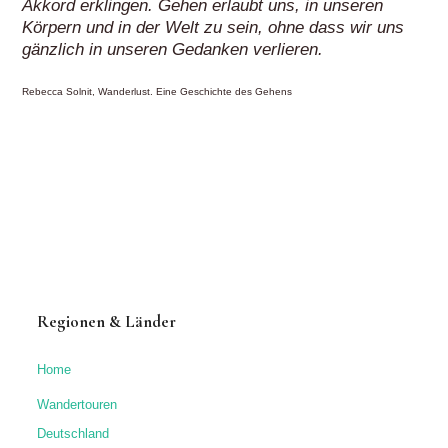
Regionen & Länder
Home
Wandertouren
Deutschland
Rund um Frankfurt
Bergstraße
Eifel
Hunsrück
Lahn
Nahe
Neckar