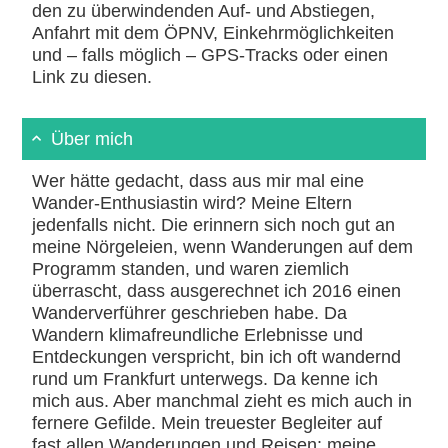
den zu überwindenden Auf- und Abstiegen,
Anfahrt mit dem ÖPNV, Einkehrmöglichkeiten
und – falls möglich – GPS-Tracks oder einen
Link zu diesen.
Über mich
Wer hätte gedacht, dass aus mir mal eine
Wander-Enthusiastin wird? Meine Eltern
jedenfalls nicht. Die erinnern sich noch gut an
meine Nörgeleien, wenn Wanderungen auf dem
Programm standen, und waren ziemlich
überrascht, dass ausgerechnet ich 2016 einen
Wanderverführer geschrieben habe. Da
Wandern klimafreundliche Erlebnisse und
Entdeckungen verspricht, bin ich oft wandernd
rund um Frankfurt unterwegs. Da kenne ich
mich aus. Aber manchmal zieht es mich auch in
fernere Gefilde. Mein treuester Begleiter auf
fast allen Wanderungen und Reisen: meine