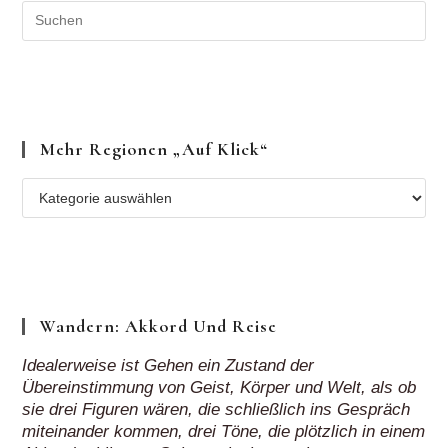
„auf
Klick“
Wandern: Akkord Und Reise
Idealerweise ist Gehen ein Zustand der
Übereinstimmung von Geist, Körper und Welt, als ob
sie drei Figuren wären, die schließlich ins Gespräch
miteinander kommen, drei Töne, die plötzlich in einem
Akkord erklingen. Gehen erlaubt uns, in unseren
Körpern und in der Welt zu sein, ohne dass wir uns
gänzlich in unseren Gedanken verlieren.
Rebecca Solnit, Wanderlust. Eine Geschichte des Gehens