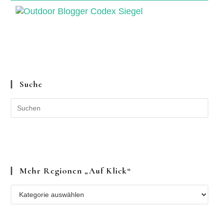
Suche
Mehr Regionen „auf Klick“
Mehr
Regionen
„auf