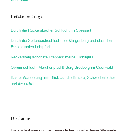
Letzte Beiträge
Durch die Rückersbacher Schlucht im Spessart
Durch die Seltenbachschlucht bei Klingenberg und über den
Esskastanien-Lehrpfad
Neckarsteig schönste Etappen: meine Highlights
Obrunnschlucht-Märchenpfad & Burg Breuberg im Odenwald
Bastei-Wanderung: mit Blick auf die Brücke, Schwedenlöcher
und Amselfall
Disclaimer
Die kostenlosen und frei zugänglichen Inhalte dieser Webseite