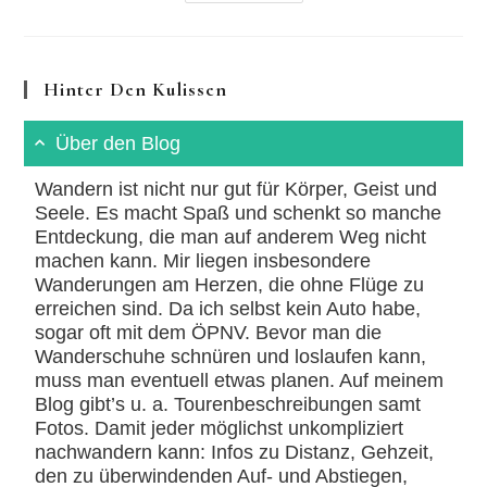
Auf
Den
Spuren
Der
Kelten
Hinter Den Kulissen
Über den Blog
Wandern ist nicht nur gut für Körper, Geist und
Seele. Es macht Spaß und schenkt so manche
Entdeckung, die man auf anderem Weg nicht
machen kann. Mir liegen insbesondere
Wanderungen am Herzen, die ohne Flüge zu
erreichen sind. Da ich selbst kein Auto habe,
sogar oft mit dem ÖPNV. Bevor man die
Wanderschuhe schnüren und loslaufen kann,
muss man eventuell etwas planen. Auf meinem
Blog gibt’s u. a. Tourenbeschreibungen samt
Fotos. Damit jeder möglichst unkompliziert
nachwandern kann: Infos zu Distanz, Gehzeit,
den zu überwindenden Auf- und Abstiegen,