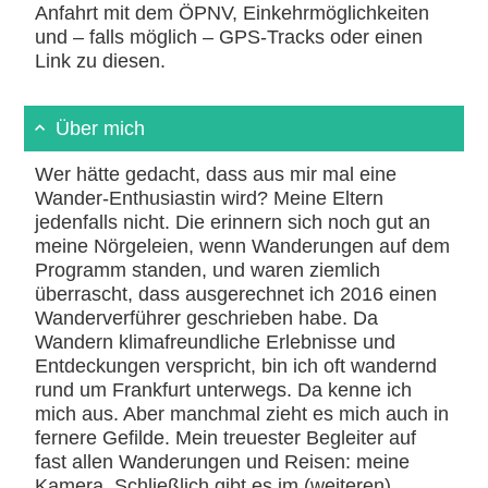
Anfahrt mit dem ÖPNV, Einkehrmöglichkeiten
und – falls möglich – GPS-Tracks oder einen
Link zu diesen.
Über mich
Wer hätte gedacht, dass aus mir mal eine
Wander-Enthusiastin wird? Meine Eltern
jedenfalls nicht. Die erinnern sich noch gut an
meine Nörgeleien, wenn Wanderungen auf dem
Programm standen, und waren ziemlich
überrascht, dass ausgerechnet ich 2016 einen
Wanderverführer geschrieben habe. Da
Wandern klimafreundliche Erlebnisse und
Entdeckungen verspricht, bin ich oft wandernd
rund um Frankfurt unterwegs. Da kenne ich
mich aus. Aber manchmal zieht es mich auch in
fernere Gefilde. Mein treuester Begleiter auf
fast allen Wanderungen und Reisen: meine
Kamera. Schließlich gibt es im (weiteren)