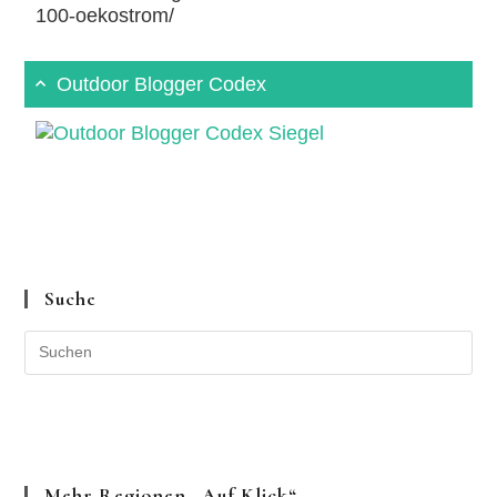
100-oekostrom/
Outdoor Blogger Codex
Suche
Mehr Regionen „auf Klick“