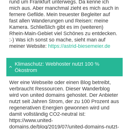
rund um Frankfurt unterwegs. Da kenne ich
mich aus. Aber manchmal zieht es mich auch in
fernere Gefilde. Mein treuester Begleiter auf
fast allen Wanderungen und Reisen: meine
Kamera. Schließlich gibt es im (weiteren)
Rhein-Main-Gebiet viel Schönes zu entdecken.
:-) Was ich sonst so mache, sieht man auf
meiner Website:
https://astrid-biesemeier.de
Klimaschutz: Webhoster nutzt 100 %
Ökostrom
Wer eine Webseite oder einen Blog betreibt,
verbraucht Ressourcen. Dieser Wanderblog
wird von united domains gehostet. Der Anbieter
nutzt seit Jahren Strom, der zu 100 Prozent aus
regenerativen Energien gewonnen wird und
damit vollständig CO2-neutral ist:
https://www.united-
domains.de/blog/2019/07/united-domains-nutzt-