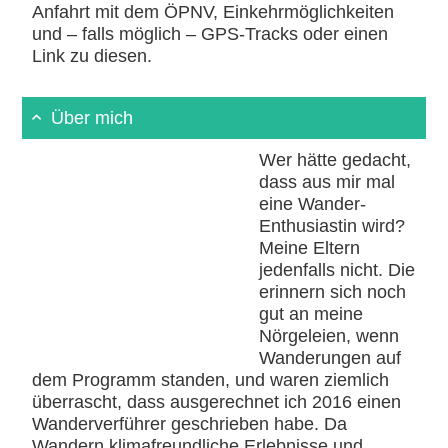
Anfahrt mit dem ÖPNV, Einkehrmöglichkeiten
und – falls möglich – GPS-Tracks oder einen
Link zu diesen.
Über mich
Wer hätte gedacht,
dass aus mir mal
eine Wander-
Enthusiastin wird?
Meine Eltern
jedenfalls nicht. Die
erinnern sich noch
gut an meine
Nörgeleien, wenn
Wanderungen auf
dem Programm standen, und waren ziemlich
überrascht, dass ausgerechnet ich 2016 einen
Wanderverführer geschrieben habe. Da
Wandern klimafreundliche Erlebnisse und