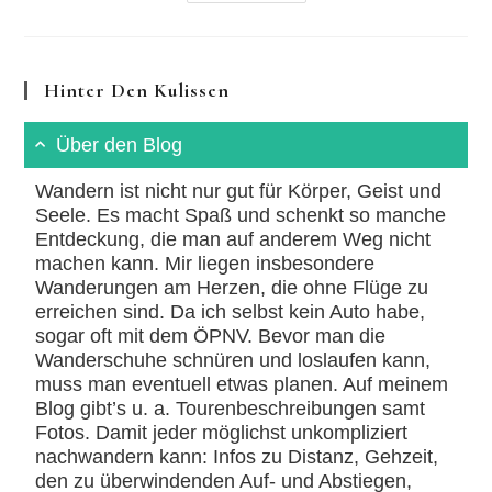
Lahn
380
Millionen
Jahre
Durchwandern
Hinter Den Kulissen
Über den Blog
Wandern ist nicht nur gut für Körper, Geist und
Seele. Es macht Spaß und schenkt so manche
Entdeckung, die man auf anderem Weg nicht
machen kann. Mir liegen insbesondere
Wanderungen am Herzen, die ohne Flüge zu
erreichen sind. Da ich selbst kein Auto habe,
sogar oft mit dem ÖPNV. Bevor man die
Wanderschuhe schnüren und loslaufen kann,
muss man eventuell etwas planen. Auf meinem
Blog gibt’s u. a. Tourenbeschreibungen samt
Fotos. Damit jeder möglichst unkompliziert
nachwandern kann: Infos zu Distanz, Gehzeit,
den zu überwindenden Auf- und Abstiegen,