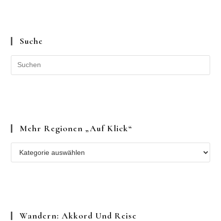
Suche
Mehr Regionen „auf Klick“
Mehr
Regionen
„auf
Klick“
Wandern: Akkord Und Reise