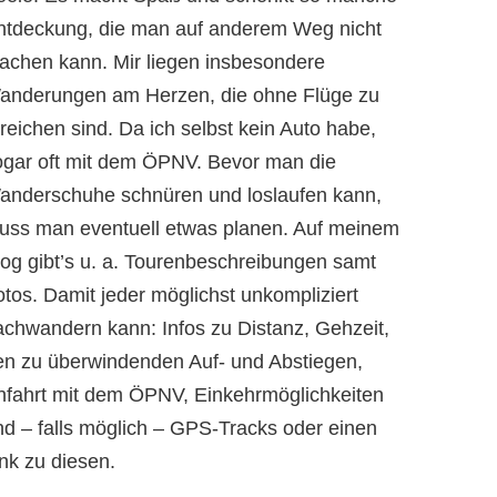
ntdeckung, die man auf anderem Weg nicht
achen kann. Mir liegen insbesondere
anderungen am Herzen, die ohne Flüge zu
reichen sind. Da ich selbst kein Auto habe,
ogar oft mit dem ÖPNV. Bevor man die
anderschuhe schnüren und loslaufen kann,
uss man eventuell etwas planen. Auf meinem
log gibt’s u. a. Tourenbeschreibungen samt
otos. Damit jeder möglichst unkompliziert
achwandern kann: Infos zu Distanz, Gehzeit,
en zu überwindenden Auf- und Abstiegen,
nfahrt mit dem ÖPNV, Einkehrmöglichkeiten
nd – falls möglich – GPS-Tracks oder einen
nk zu diesen.