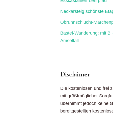
Esskastanien-Lehrpfad
Neckarsteig schönste Eta
Obrunnschlucht-Märchenp
Bastei-Wanderung: mit Bl
Amselfall
Disclaimer
Die kostenlosen und frei 
mit größtmöglicher Sorgfal
übernimmt jedoch keine Gew
bereitgestellten kostenlos