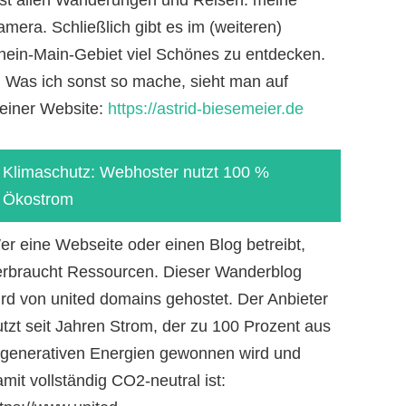
mera. Schließlich gibt es im (weiteren)
hein-Main-Gebiet viel Schönes zu entdecken.
-) Was ich sonst so mache, sieht man auf
einer Website:
https://astrid-biesemeier.de
Klimaschutz: Webhoster nutzt 100 %
Ökostrom
er eine Webseite oder einen Blog betreibt,
erbraucht Ressourcen. Dieser Wanderblog
ird von united domains gehostet. Der Anbieter
utzt seit Jahren Strom, der zu 100 Prozent aus
egenerativen Energien gewonnen wird und
mit vollständig CO2-neutral ist: