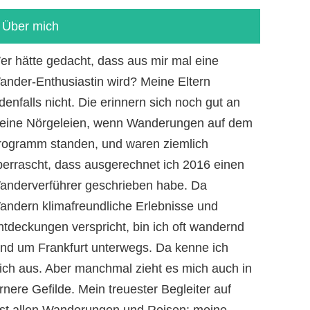
Über mich
er hätte gedacht, dass aus mir mal eine
ander-Enthusiastin wird? Meine Eltern
denfalls nicht. Die erinnern sich noch gut an
eine Nörgeleien, wenn Wanderungen auf dem
rogramm standen, und waren ziemlich
berrascht, dass ausgerechnet ich 2016 einen
anderverführer geschrieben habe. Da
andern klimafreundliche Erlebnisse und
ntdeckungen verspricht, bin ich oft wandernd
und um Frankfurt unterwegs. Da kenne ich
ich aus. Aber manchmal zieht es mich auch in
rnere Gefilde. Mein treuester Begleiter auf
ast allen Wanderungen und Reisen: meine