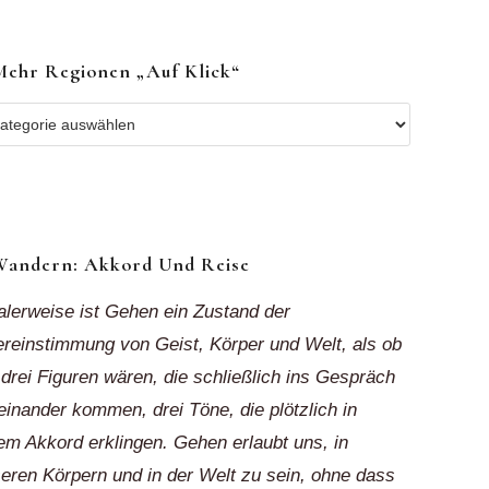
Mehr Regionen „auf Klick“
r
ionen
k“
Wandern: Akkord Und Reise
alerweise ist Gehen ein Zustand der
reinstimmung von Geist, Körper und Welt, als ob
 drei Figuren wären, die schließlich ins Gespräch
einander kommen, drei Töne, die plötzlich in
em Akkord erklingen. Gehen erlaubt uns, in
eren Körpern und in der Welt zu sein, ohne dass