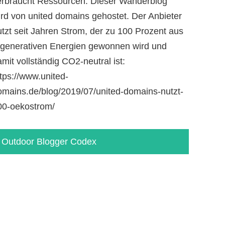
erbraucht Ressourcen. Dieser Wanderblog
ird von united domains gehostet. Der Anbieter
utzt seit Jahren Strom, der zu 100 Prozent aus
egenerativen Energien gewonnen wird und
mit vollständig CO2-neutral ist:
tps://www.united-
omains.de/blog/2019/07/united-domains-nutzt-
00-oekostrom/
Outdoor Blogger Codex