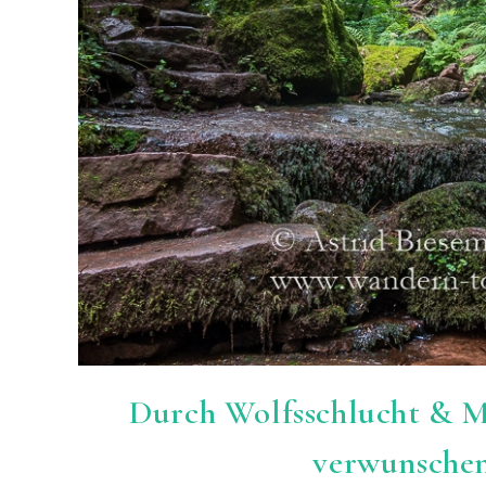
Durch Wolfsschlucht & M
verwunsche