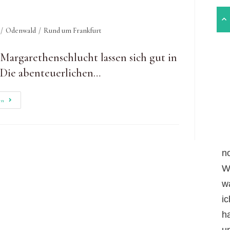
/
Odenwald
/
Rund um Frankfurt
Margarethenschlucht lassen sich gut in
 Die abenteuerlichen…
Durch
en
Wolfsschlucht
&
Margarethenschlucht:
Auf
Verwunschenen
Pfaden
n
W
w
i
h
un