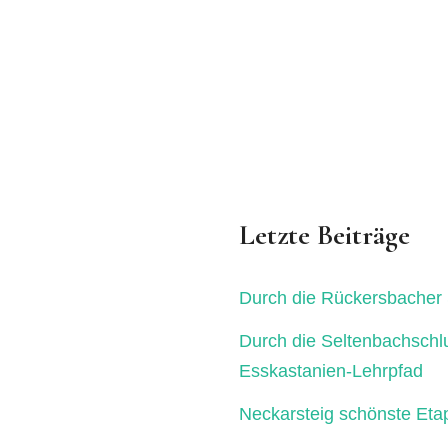
Letzte Beiträge
Durch die Rückersbacher 
Durch die Seltenbachschl
Esskastanien-Lehrpfad
Neckarsteig schönste Eta