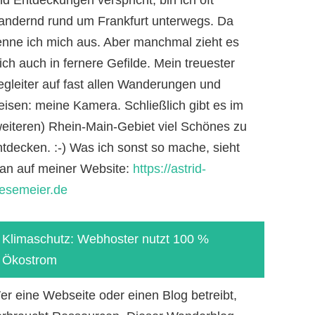
andernd rund um Frankfurt unterwegs. Da
enne ich mich aus. Aber manchmal zieht es
ch auch in fernere Gefilde. Mein treuester
egleiter auf fast allen Wanderungen und
eisen: meine Kamera. Schließlich gibt es im
weiteren) Rhein-Main-Gebiet viel Schönes zu
ntdecken. :-) Was ich sonst so mache, sieht
an auf meiner Website:
https://astrid-
iesemeier.de
Klimaschutz: Webhoster nutzt 100 %
Ökostrom
er eine Webseite oder einen Blog betreibt,