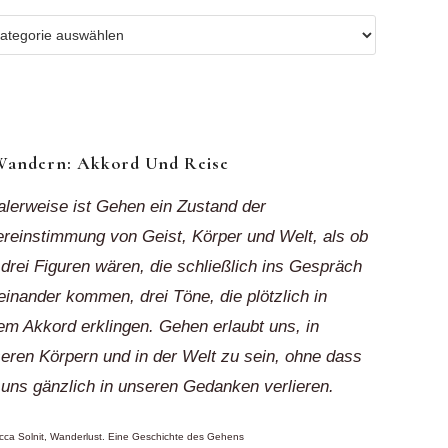
r
ionen
k“
Wandern: Akkord Und Reise
alerweise ist Gehen ein Zustand der
reinstimmung von Geist, Körper und Welt, als ob
 drei Figuren wären, die schließlich ins Gespräch
einander kommen, drei Töne, die plötzlich in
em Akkord erklingen. Gehen erlaubt uns, in
eren Körpern und in der Welt zu sein, ohne dass
 uns gänzlich in unseren Gedanken verlieren.
ca Solnit, Wanderlust. Eine Geschichte des Gehens