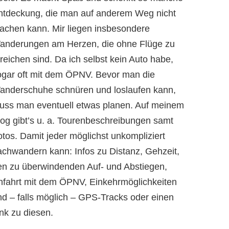
ntdeckung, die man auf anderem Weg nicht
achen kann. Mir liegen insbesondere
anderungen am Herzen, die ohne Flüge zu
reichen sind. Da ich selbst kein Auto habe,
ogar oft mit dem ÖPNV. Bevor man die
anderschuhe schnüren und loslaufen kann,
uss man eventuell etwas planen. Auf meinem
log gibt’s u. a. Tourenbeschreibungen samt
otos. Damit jeder möglichst unkompliziert
achwandern kann: Infos zu Distanz, Gehzeit,
en zu überwindenden Auf- und Abstiegen,
nfahrt mit dem ÖPNV, Einkehrmöglichkeiten
nd – falls möglich – GPS-Tracks oder einen
nk zu diesen.