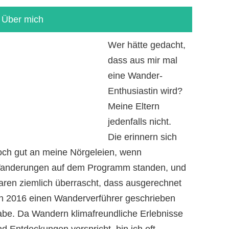
Über mich
Wer hätte gedacht,
dass aus mir mal
eine Wander-
Enthusiastin wird?
Meine Eltern
jedenfalls nicht.
Die erinnern sich
och gut an meine Nörgeleien, wenn
anderungen auf dem Programm standen, und
aren ziemlich überrascht, dass ausgerechnet
ch 2016 einen Wanderverführer geschrieben
abe. Da Wandern klimafreundliche Erlebnisse
d Entdeckungen verspricht, bin ich oft