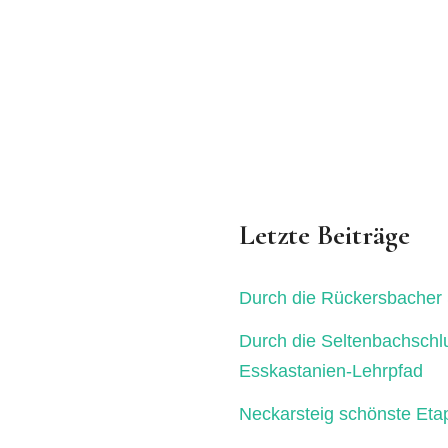
Letzte Beiträge
Durch die Rückersbacher 
Durch die Seltenbachschl
Esskastanien-Lehrpfad
Neckarsteig schönste Eta