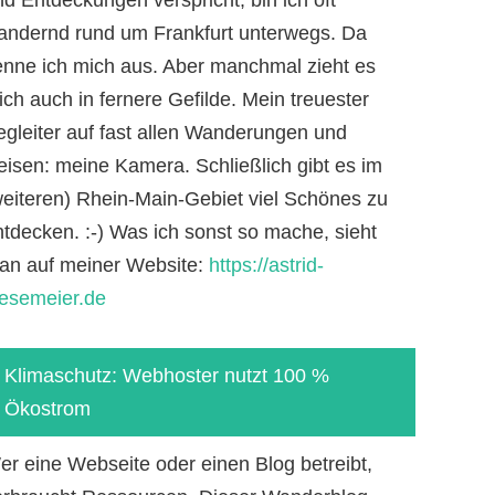
andernd rund um Frankfurt unterwegs. Da
enne ich mich aus. Aber manchmal zieht es
ch auch in fernere Gefilde. Mein treuester
egleiter auf fast allen Wanderungen und
eisen: meine Kamera. Schließlich gibt es im
weiteren) Rhein-Main-Gebiet viel Schönes zu
ntdecken. :-) Was ich sonst so mache, sieht
an auf meiner Website:
https://astrid-
iesemeier.de
Klimaschutz: Webhoster nutzt 100 %
Ökostrom
er eine Webseite oder einen Blog betreibt,