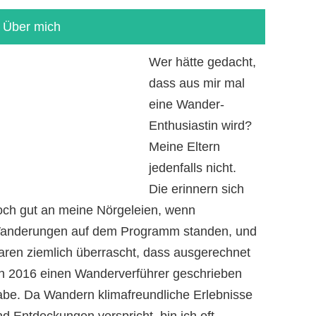
Über mich
Wer hätte gedacht,
dass aus mir mal
eine Wander-
Enthusiastin wird?
Meine Eltern
jedenfalls nicht.
Die erinnern sich
och gut an meine Nörgeleien, wenn
anderungen auf dem Programm standen, und
aren ziemlich überrascht, dass ausgerechnet
ch 2016 einen Wanderverführer geschrieben
abe. Da Wandern klimafreundliche Erlebnisse
d Entdeckungen verspricht, bin ich oft