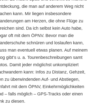
ntdeckung, die man auf anderem Weg nicht
achen kann. Mir liegen insbesondere
anderungen am Herzen, die ohne Flüge zu
reichen sind. Da ich selbst kein Auto habe,
ogar oft mit dem ÖPNV. Bevor man die
anderschuhe schnüren und loslaufen kann,
uss man eventuell etwas planen. Auf meinem
log gibt’s u. a. Tourenbeschreibungen samt
otos. Damit jeder möglichst unkompliziert
achwandern kann: Infos zu Distanz, Gehzeit,
en zu überwindenden Auf- und Abstiegen,
nfahrt mit dem ÖPNV, Einkehrmöglichkeiten
nd – falls möglich – GPS-Tracks oder einen
nk zu diesen.