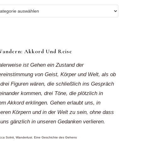
r
ionen
k“
Wandern: Akkord Und Reise
alerweise ist Gehen ein Zustand der
reinstimmung von Geist, Körper und Welt, als ob
 drei Figuren wären, die schließlich ins Gespräch
einander kommen, drei Töne, die plötzlich in
em Akkord erklingen. Gehen erlaubt uns, in
eren Körpern und in der Welt zu sein, ohne dass
 uns gänzlich in unseren Gedanken verlieren.
ca Solnit, Wanderlust. Eine Geschichte des Gehens