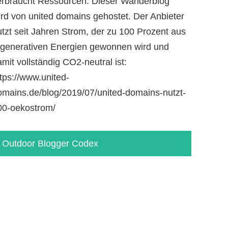
erbraucht Ressourcen. Dieser Wanderblog
ird von united domains gehostet. Der Anbieter
utzt seit Jahren Strom, der zu 100 Prozent aus
egenerativen Energien gewonnen wird und
mit vollständig CO2-neutral ist:
tps://www.united-
omains.de/blog/2019/07/united-domains-nutzt-
00-oekostrom/
Outdoor Blogger Codex