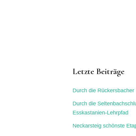
Letzte Beiträge
Durch die Rückersbacher 
Durch die Seltenbachschl
Esskastanien-Lehrpfad
Neckarsteig schönste Eta