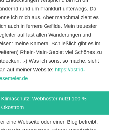
andernd rund um Frankfurt unterwegs. Da
enne ich mich aus. Aber manchmal zieht es
ch auch in fernere Gefilde. Mein treuester
egleiter auf fast allen Wanderungen und
eisen: meine Kamera. Schließlich gibt es im
weiteren) Rhein-Main-Gebiet viel Schönes zu
ntdecken. :-) Was ich sonst so mache, sieht
an auf meiner Website:
https://astrid-
iesemeier.de
Klimaschutz: Webhoster nutzt 100 %
Ökostrom
er eine Webseite oder einen Blog betreibt,