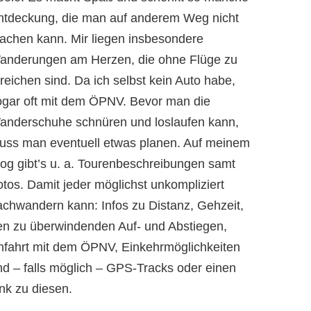
ntdeckung, die man auf anderem Weg nicht
achen kann. Mir liegen insbesondere
anderungen am Herzen, die ohne Flüge zu
reichen sind. Da ich selbst kein Auto habe,
ogar oft mit dem ÖPNV. Bevor man die
anderschuhe schnüren und loslaufen kann,
uss man eventuell etwas planen. Auf meinem
log gibt’s u. a. Tourenbeschreibungen samt
otos. Damit jeder möglichst unkompliziert
achwandern kann: Infos zu Distanz, Gehzeit,
en zu überwindenden Auf- und Abstiegen,
nfahrt mit dem ÖPNV, Einkehrmöglichkeiten
nd – falls möglich – GPS-Tracks oder einen
nk zu diesen.