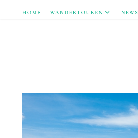
Zum
HOME
WANDERTOUREN
NEWS
Inhalt
springen
LAU