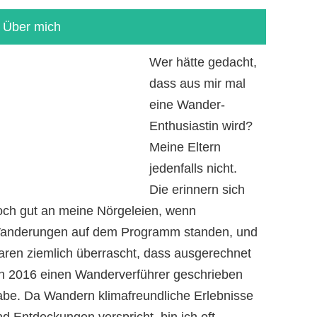
Über mich
Wer hätte gedacht,
dass aus mir mal
eine Wander-
Enthusiastin wird?
Meine Eltern
jedenfalls nicht.
Die erinnern sich
och gut an meine Nörgeleien, wenn
anderungen auf dem Programm standen, und
aren ziemlich überrascht, dass ausgerechnet
ch 2016 einen Wanderverführer geschrieben
abe. Da Wandern klimafreundliche Erlebnisse
d Entdeckungen verspricht, bin ich oft