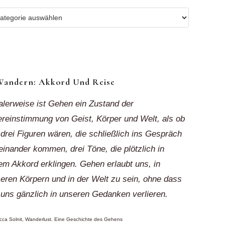
r
ionen
k“
Wandern: Akkord Und Reise
alerweise ist Gehen ein Zustand der
reinstimmung von Geist, Körper und Welt, als ob
 drei Figuren wären, die schließlich ins Gespräch
einander kommen, drei Töne, die plötzlich in
em Akkord erklingen. Gehen erlaubt uns, in
eren Körpern und in der Welt zu sein, ohne dass
 uns gänzlich in unseren Gedanken verlieren.
ca Solnit, Wanderlust. Eine Geschichte des Gehens