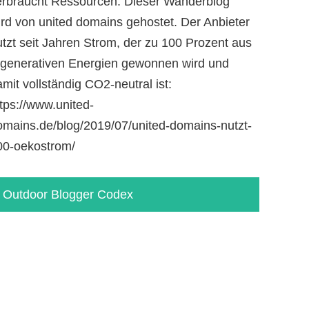
erbraucht Ressourcen. Dieser Wanderblog
ird von united domains gehostet. Der Anbieter
utzt seit Jahren Strom, der zu 100 Prozent aus
egenerativen Energien gewonnen wird und
mit vollständig CO2-neutral ist:
tps://www.united-
omains.de/blog/2019/07/united-domains-nutzt-
00-oekostrom/
Outdoor Blogger Codex