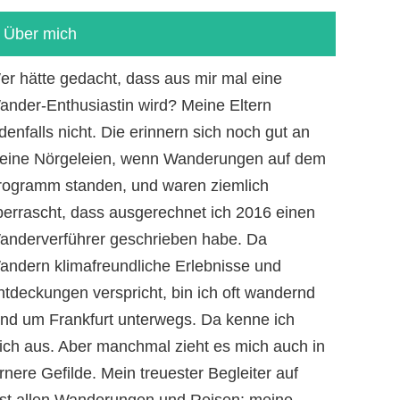
Über mich
er hätte gedacht, dass aus mir mal eine
ander-Enthusiastin wird? Meine Eltern
denfalls nicht. Die erinnern sich noch gut an
eine Nörgeleien, wenn Wanderungen auf dem
rogramm standen, und waren ziemlich
berrascht, dass ausgerechnet ich 2016 einen
anderverführer geschrieben habe. Da
andern klimafreundliche Erlebnisse und
ntdeckungen verspricht, bin ich oft wandernd
und um Frankfurt unterwegs. Da kenne ich
ich aus. Aber manchmal zieht es mich auch in
rnere Gefilde. Mein treuester Begleiter auf
ast allen Wanderungen und Reisen: meine