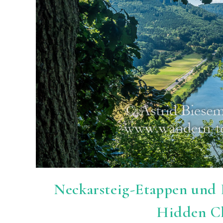
Neckarsteig-Etappen und E
Hidden C