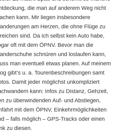
ntdeckung, die man auf anderem Weg nicht
achen kann. Mir liegen insbesondere
anderungen am Herzen, die ohne Flüge zu
reichen sind. Da ich selbst kein Auto habe,
ogar oft mit dem ÖPNV. Bevor man die
anderschuhe schnüren und loslaufen kann,
uss man eventuell etwas planen. Auf meinem
log gibt’s u. a. Tourenbeschreibungen samt
otos. Damit jeder möglichst unkompliziert
achwandern kann: Infos zu Distanz, Gehzeit,
en zu überwindenden Auf- und Abstiegen,
nfahrt mit dem ÖPNV, Einkehrmöglichkeiten
nd – falls möglich – GPS-Tracks oder einen
nk zu diesen.