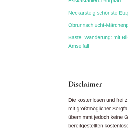
Esskastanien-Lehrpfad
Neckarsteig schönste Eta
Obrunnschlucht-Märchenp
Bastei-Wanderung: mit Bl
Amselfall
Disclaimer
Die kostenlosen und frei 
mit größtmöglicher Sorgfal
übernimmt jedoch keine Gew
bereitgestellten kostenlos