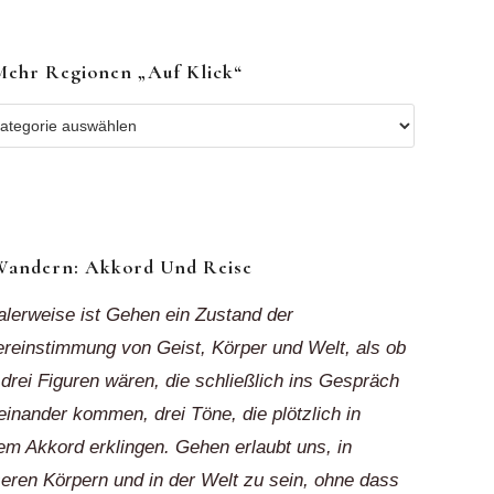
Mehr Regionen „auf Klick“
r
ionen
k“
Wandern: Akkord Und Reise
alerweise ist Gehen ein Zustand der
reinstimmung von Geist, Körper und Welt, als ob
 drei Figuren wären, die schließlich ins Gespräch
einander kommen, drei Töne, die plötzlich in
em Akkord erklingen. Gehen erlaubt uns, in
eren Körpern und in der Welt zu sein, ohne dass