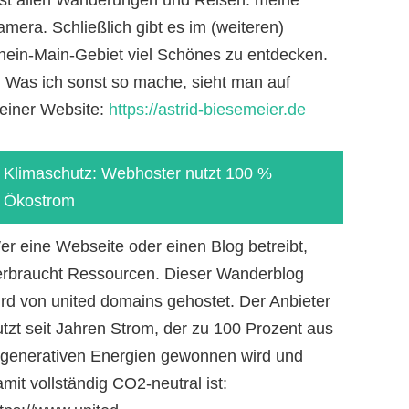
mera. Schließlich gibt es im (weiteren)
hein-Main-Gebiet viel Schönes zu entdecken.
-) Was ich sonst so mache, sieht man auf
einer Website:
https://astrid-biesemeier.de
Klimaschutz: Webhoster nutzt 100 %
Ökostrom
er eine Webseite oder einen Blog betreibt,
erbraucht Ressourcen. Dieser Wanderblog
ird von united domains gehostet. Der Anbieter
utzt seit Jahren Strom, der zu 100 Prozent aus
egenerativen Energien gewonnen wird und
mit vollständig CO2-neutral ist: