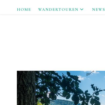
Zum
HOME
WANDERTOUREN
NEWS
Inhalt
springen
LAU