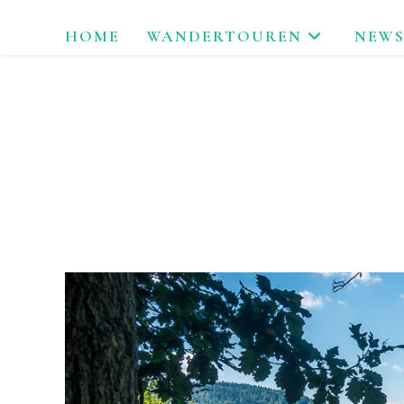
Zum
HOME
WANDERTOUREN
NEWS
Inhalt
springen
LAU