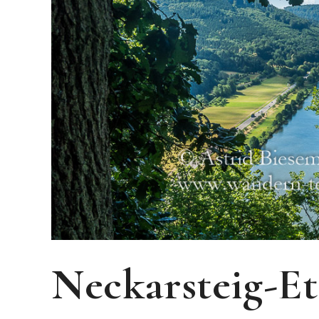
Neckarsteig-E