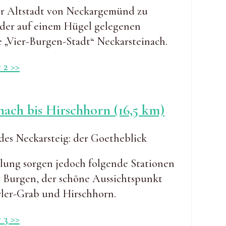
der Altstadt von Neckargemünd zu
u der auf einem Hügel gelegenen
ie „Vier-Burgen-Stadt“ Neckarsteinach.
 2 >>
nach bis Hirschhorn (16,5 km)
slung sorgen jedoch folgende Stationen
r Burgen, der schöne Aussichtspunkt
ärler-Grab und Hirschhorn.
 3 >>