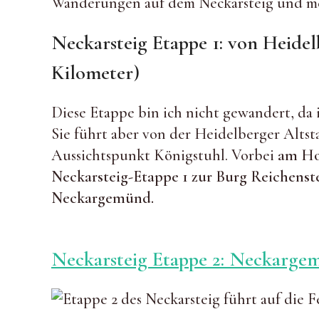
Wanderungen auf dem Neckarsteig und m
Neckarsteig Etappe 1: von Heide
Kilometer)
Diese Etappe bin ich nicht gewandert, da i
Sie führt aber von der Heidelberger Alts
Aussichtspunkt Königstuhl. Vorbei
am Ho
Neckarsteig-Etappe 1 zur Burg Reichenste
Neckargemünd.
Neckarsteig Etappe 2: Neckargem