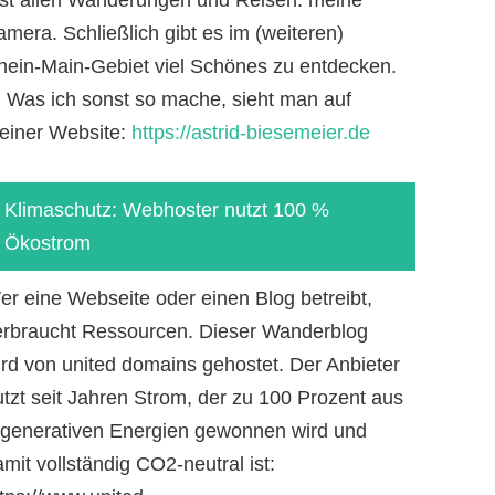
mera. Schließlich gibt es im (weiteren)
hein-Main-Gebiet viel Schönes zu entdecken.
-) Was ich sonst so mache, sieht man auf
einer Website:
https://astrid-biesemeier.de
Klimaschutz: Webhoster nutzt 100 %
Ökostrom
er eine Webseite oder einen Blog betreibt,
erbraucht Ressourcen. Dieser Wanderblog
ird von united domains gehostet. Der Anbieter
utzt seit Jahren Strom, der zu 100 Prozent aus
egenerativen Energien gewonnen wird und
mit vollständig CO2-neutral ist: