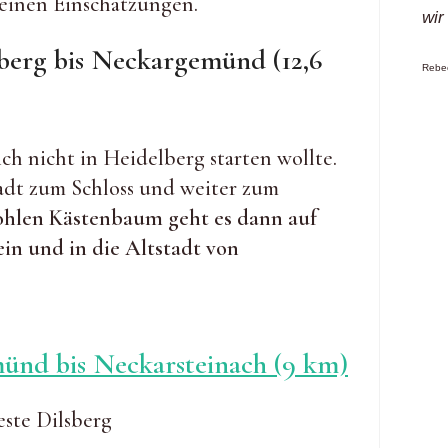
einen Einschätzungen.
wir
lberg bis Neckargemünd (12,6
Rebec
ch nicht in Heidelberg starten wollte.
tadt zum Schloss und weiter zum
hlen Kästenbaum geht es dann auf
in und in die Altstadt von
ünd bis Neckarsteinach (9 km)