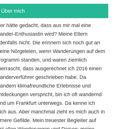
Über mich
er hätte gedacht, dass aus mir mal eine
ander-Enthusiastin wird? Meine Eltern
denfalls nicht. Die erinnern sich noch gut an
eine Nörgeleien, wenn Wanderungen auf dem
rogramm standen, und waren ziemlich
berrascht, dass ausgerechnet ich 2016 einen
anderverführer geschrieben habe. Da
andern klimafreundliche Erlebnisse und
ntdeckungen verspricht, bin ich oft wandernd
und um Frankfurt unterwegs. Da kenne ich
ich aus. Aber manchmal zieht es mich auch in
rnere Gefilde. Mein treuester Begleiter auf
ast allen Wanderungen und Reisen: meine