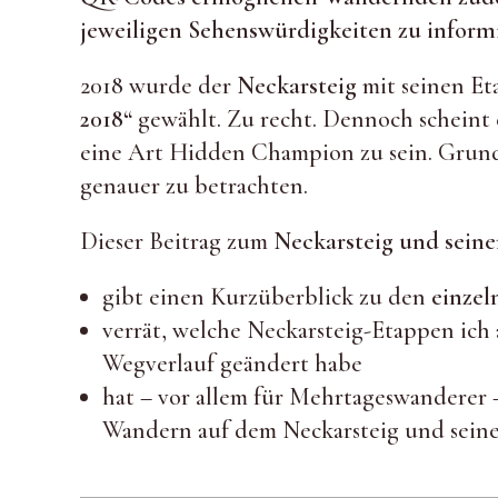
jeweiligen Sehenswürdigkeiten zu inform
2018 wurde der
Neckarsteig
mit seinen E
2018“
gewählt. Zu recht. Dennoch schein
eine Art Hidden Champion zu sein. Grund
genauer zu betrachten.
Dieser Beitrag zum
Neckarsteig und sein
gibt einen Kurzüberblick zu den
einzel
verrät, welche Neckarsteig-Etappen ich
Wegverlauf geändert habe
hat – vor allem für Mehrtageswanderer 
Wandern auf dem Neckarsteig und sein