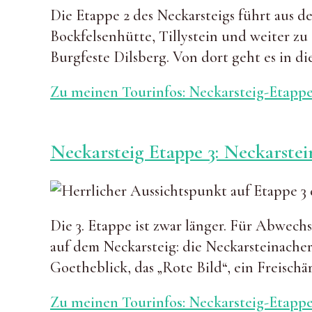
Die Etappe 2 des Neckarsteigs führt aus 
Bockfelsenhütte, Tillystein und weiter z
Burgfeste Dilsberg. Von dort geht es in d
Zu meinen Tourinfos: Neckarsteig-Etappe
Neckarsteig Etappe 3: Neckarstei
Die 3. Etappe ist zwar länger. Für Abwech
auf dem Neckarsteig: die Neckarsteinache
Goetheblick, das „Rote Bild“, ein Freisch
Zu meinen Tourinfos: Neckarsteig-Etappe