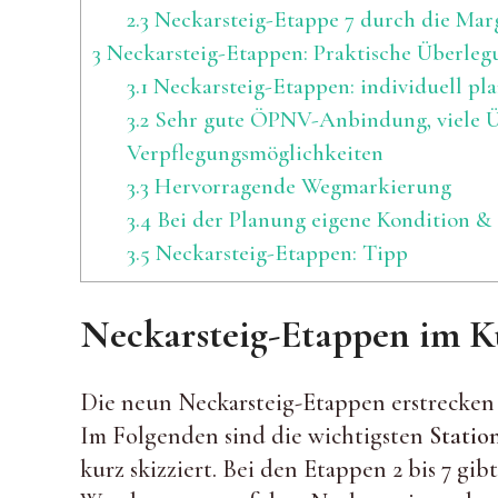
2.3
Neckarsteig-Etappe 7 durch die Mar
3
Neckarsteig-Etappen: Praktische Überle
3.1
Neckarsteig-Etappen: individuell p
3.2
Sehr gute ÖPNV-Anbindung, viele 
Verpflegungsmöglichkeiten
3.3
Hervorragende Wegmarkierung
3.4
Bei der Planung eigene Kondition &
3.5
Neckarsteig-Etappen: Tipp
Neckarsteig-Etappen im K
Die neun Neckarsteig-Etappen erstrecken
Im Folgenden sind die wichtigsten
Statio
kurz skizziert. Bei den Etappen 2 bis 7 gi