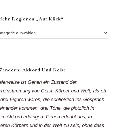
Mehr Regionen „auf Klick“
r
ionen
k“
Wandern: Akkord Und Reise
alerweise ist Gehen ein Zustand der
reinstimmung von Geist, Körper und Welt, als ob
 drei Figuren wären, die schließlich ins Gespräch
einander kommen, drei Töne, die plötzlich in
em Akkord erklingen. Gehen erlaubt uns, in
eren Körpern und in der Welt zu sein, ohne dass