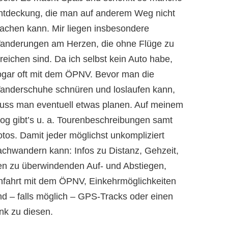
ntdeckung, die man auf anderem Weg nicht
achen kann. Mir liegen insbesondere
anderungen am Herzen, die ohne Flüge zu
reichen sind. Da ich selbst kein Auto habe,
ogar oft mit dem ÖPNV. Bevor man die
anderschuhe schnüren und loslaufen kann,
uss man eventuell etwas planen. Auf meinem
log gibt’s u. a. Tourenbeschreibungen samt
otos. Damit jeder möglichst unkompliziert
achwandern kann: Infos zu Distanz, Gehzeit,
en zu überwindenden Auf- und Abstiegen,
nfahrt mit dem ÖPNV, Einkehrmöglichkeiten
nd – falls möglich – GPS-Tracks oder einen
nk zu diesen.