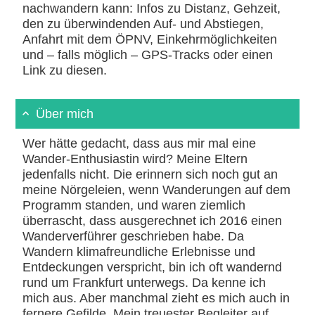
nachwandern kann: Infos zu Distanz, Gehzeit,
den zu überwindenden Auf- und Abstiegen,
Anfahrt mit dem ÖPNV, Einkehrmöglichkeiten
und – falls möglich – GPS-Tracks oder einen
Link zu diesen.
Über mich
Wer hätte gedacht, dass aus mir mal eine
Wander-Enthusiastin wird? Meine Eltern
jedenfalls nicht. Die erinnern sich noch gut an
meine Nörgeleien, wenn Wanderungen auf dem
Programm standen, und waren ziemlich
überrascht, dass ausgerechnet ich 2016 einen
Wanderverführer geschrieben habe. Da
Wandern klimafreundliche Erlebnisse und
Entdeckungen verspricht, bin ich oft wandernd
rund um Frankfurt unterwegs. Da kenne ich
mich aus. Aber manchmal zieht es mich auch in
fernere Gefilde. Mein treuester Begleiter auf