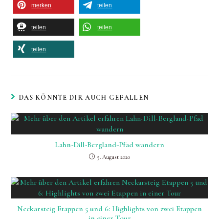
merken
teilen
teilen
teilen
teilen
DAS KÖNNTE DIR AUCH GEFALLEN
Lahn-Dill-Bergland-Pfad wandern
5. August 2020
Neckarsteig Etappen 5 und 6: Highlights von zwei Etappen
in einer Tour