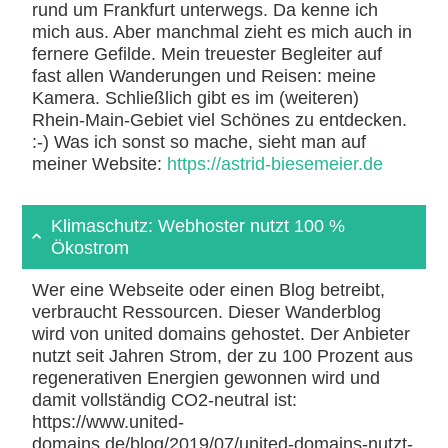
rund um Frankfurt unterwegs. Da kenne ich
mich aus. Aber manchmal zieht es mich auch in
fernere Gefilde. Mein treuester Begleiter auf
fast allen Wanderungen und Reisen: meine
Kamera. Schließlich gibt es im (weiteren)
Rhein-Main-Gebiet viel Schönes zu entdecken.
:-) Was ich sonst so mache, sieht man auf
meiner Website:
https://astrid-biesemeier.de
Klimaschutz: Webhoster nutzt 100 %
Ökostrom
Wer eine Webseite oder einen Blog betreibt,
verbraucht Ressourcen. Dieser Wanderblog
wird von united domains gehostet. Der Anbieter
nutzt seit Jahren Strom, der zu 100 Prozent aus
regenerativen Energien gewonnen wird und
damit vollständig CO2-neutral ist:
https://www.united-
domains.de/blog/2019/07/united-domains-nutzt-