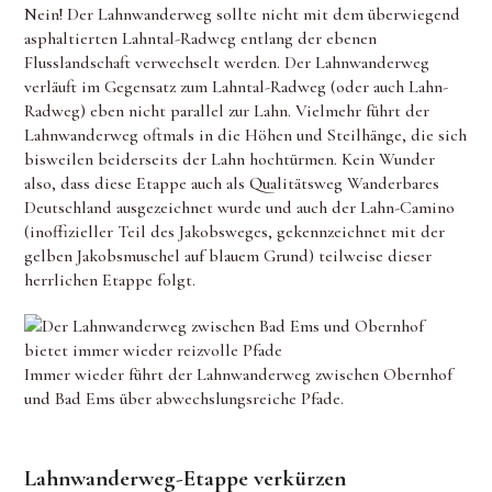
Nein! Der Lahnwanderweg sollte nicht mit dem überwiegend
asphaltierten Lahntal-Radweg entlang der ebenen
Flusslandschaft verwechselt werden. Der Lahnwanderweg
verläuft im Gegensatz zum Lahntal-Radweg (oder auch Lahn-
Radweg) eben nicht parallel zur Lahn. Vielmehr führt der
Lahnwanderweg oftmals in die Höhen und Steilhänge, die sich
bisweilen beiderseits der Lahn hochtürmen. Kein Wunder
also, dass diese Etappe auch als Qualitätsweg Wanderbares
Deutschland ausgezeichnet wurde und auch der Lahn-Camino
(inoffizieller Teil des Jakobsweges, gekennzeichnet mit der
gelben Jakobsmuschel auf blauem Grund) teilweise dieser
herrlichen Etappe folgt.
Immer wieder führt der Lahnwanderweg zwischen Obernhof
und Bad Ems über abwechslungsreiche Pfade.
Lahnwanderweg-Etappe verkürzen