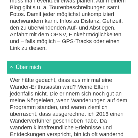
muss man eventuell etwas planen. Auf meinem
Blog gibt’s u. a. Tourenbeschreibungen samt
Fotos. Damit jeder möglichst unkompliziert
nachwandern kann: Infos zu Distanz, Gehzeit,
den zu überwindenden Auf- und Abstiegen,
Anfahrt mit dem ÖPNV, Einkehrmöglichkeiten
und – falls möglich – GPS-Tracks oder einen
Link zu diesen.
Über mich
Wer hätte gedacht, dass aus mir mal eine
Wander-Enthusiastin wird? Meine Eltern
jedenfalls nicht. Die erinnern sich noch gut an
meine Nörgeleien, wenn Wanderungen auf dem
Programm standen, und waren ziemlich
überrascht, dass ausgerechnet ich 2016 einen
Wanderverführer geschrieben habe. Da
Wandern klimafreundliche Erlebnisse und
Entdeckungen verspricht, bin ich oft wandernd