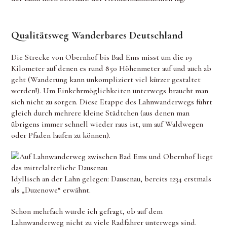
Qualitätsweg Wanderbares Deutschland
Die Strecke von Obernhof bis Bad Ems misst um die 19
Kilometer auf denen es rund 850 Höhenmeter auf und auch ab
geht (Wanderung kann unkompliziert viel kürzer gestaltet
werden!). Um Einkehrmöglichkeiten unterwegs braucht man
sich nicht zu sorgen. Diese Etappe des Lahnwanderwegs führt
gleich durch mehrere kleine Städtchen (aus denen man
übrigens immer schnell wieder raus ist, um auf Waldwegen
oder Pfaden laufen zu können).
Idyllisch an der Lahn gelegen: Dausenau, bereits 1234 erstmals
als „Duzenowe“ erwähnt.
Schon mehrfach wurde ich gefragt, ob auf dem
Lahnwanderweg nicht zu viele Radfahrer unterwegs sind.