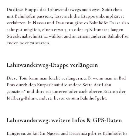
Da diese Etappe des Lahnwanderwegs auch zwei Städtchen
mit Bahnhöfen passiert, lässt sich die Etappe unkompliziert
verkürzen: In Nassau und Dausenau gibt es Bahnhöfe: Es ist also
sehr gut möglich, einen etwa 5, 10 oder 15 Kilometer langen
Streckenabschnitt zu wählen und an einem anderen Bahnhof zu
enden oder zu starten.
Lahnwanderweg-Etappe verlängern
Diese Tour kann man leicht verlängern: z. B. wenn man in Bad
Ems durch den Kurpark auf die andere Seite der Lahn
„spaziert“ und dort zur unteren oder auch oberen Station der
Malberg-Bahn wandert, bevor es zum Bahnhof geht.
Lahnwanderweg: weitere Infos & GPS-Daten
Länge:
ca. 20 km (In Nassau und Dausenau gibt es Bahnhöfe: Es