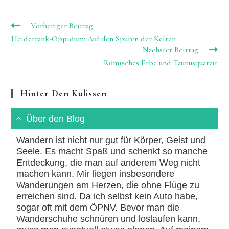
Weitere
Vorheriger Beitrag
Artikel
Heidetränk-Oppidum: Auf den Spuren der Kelten
ansehen
Nächster Beitrag
Römisches Erbe und Taunusquarzit
Hinter Den Kulissen
Über den Blog
Wandern ist nicht nur gut für Körper, Geist und
Seele. Es macht Spaß und schenkt so manche
Entdeckung, die man auf anderem Weg nicht
machen kann. Mir liegen insbesondere
Wanderungen am Herzen, die ohne Flüge zu
erreichen sind. Da ich selbst kein Auto habe,
sogar oft mit dem ÖPNV. Bevor man die
Wanderschuhe schnüren und loslaufen kann,