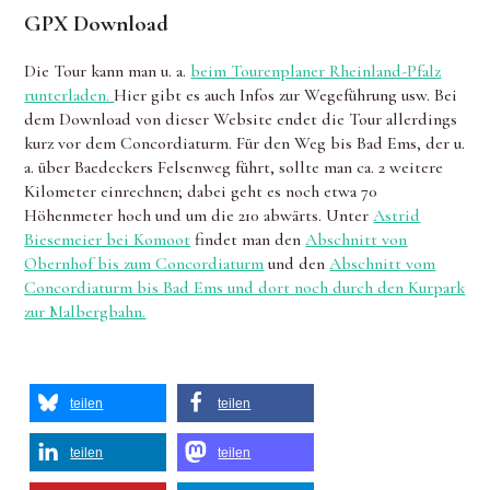
GPX Download
Die Tour kann man u. a.
beim Tourenplaner Rheinland-Pfalz
runterladen.
Hier gibt es auch Infos zur Wegeführung usw. Bei
dem Download von dieser Website endet die Tour allerdings
kurz vor dem Concordiaturm. Für den Weg bis Bad Ems, der u.
a. über Baedeckers Felsenweg führt, sollte man ca. 2 weitere
Kilometer einrechnen; dabei geht es noch etwa 70
Höhenmeter hoch und um die 210 abwärts. Unter
Astrid
Biesemeier bei Komoot
findet man den
Abschnitt von
Obernhof bis zum Concordiaturm
und den
Abschnitt vom
Concordiaturm bis Bad Ems und dort noch durch den Kurpark
zur Malbergbahn.
teilen
teilen
teilen
teilen