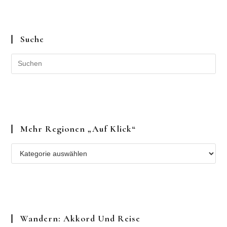
Suche
Mehr Regionen „auf Klick“
Mehr
Regionen
„auf
Klick“
Wandern: Akkord Und Reise