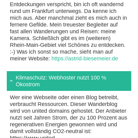
Entdeckungen verspricht, bin ich oft wandernd
rund um Frankfurt unterwegs. Da kenne ich
mich aus. Aber manchmal zieht es mich auch in
fernere Gefilde. Mein treuester Begleiter auf
fast allen Wanderungen und Reisen: meine
Kamera. Schließlich gibt es im (weiteren)
Rhein-Main-Gebiet viel Schönes zu entdecken.
:-) Was ich sonst so mache, sieht man auf
meiner Website:
https://astrid-biesemeier.de
Klimaschutz: Webhoster nutzt 100 %
Ökostrom
Wer eine Webseite oder einen Blog betreibt,
verbraucht Ressourcen. Dieser Wanderblog
wird von united domains gehostet. Der Anbieter
nutzt seit Jahren Strom, der zu 100 Prozent aus
regenerativen Energien gewonnen wird und
damit vollständig CO2-neutral ist:
https://www.united-