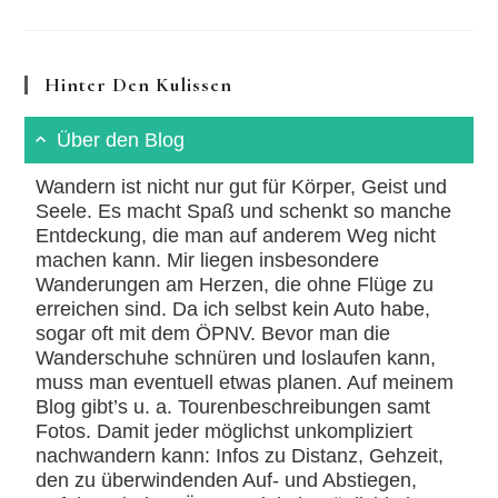
3:
Aus
400
Metern
Höhe
Hinter Den Kulissen
Über den Blog
Wandern ist nicht nur gut für Körper, Geist und
Seele. Es macht Spaß und schenkt so manche
Entdeckung, die man auf anderem Weg nicht
machen kann. Mir liegen insbesondere
Wanderungen am Herzen, die ohne Flüge zu
erreichen sind. Da ich selbst kein Auto habe,
sogar oft mit dem ÖPNV. Bevor man die
Wanderschuhe schnüren und loslaufen kann,
muss man eventuell etwas planen. Auf meinem
Blog gibt’s u. a. Tourenbeschreibungen samt
Fotos. Damit jeder möglichst unkompliziert
nachwandern kann: Infos zu Distanz, Gehzeit,
den zu überwindenden Auf- und Abstiegen,