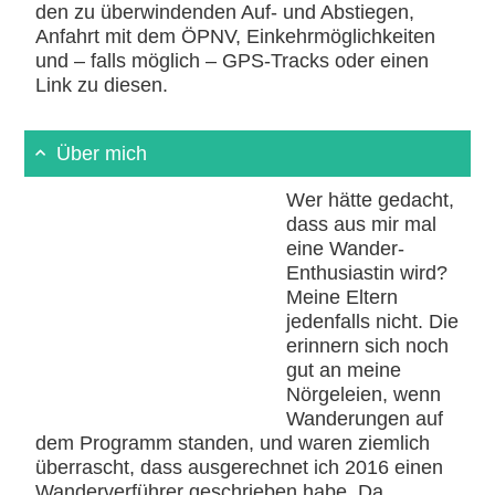
den zu überwindenden Auf- und Abstiegen,
Anfahrt mit dem ÖPNV, Einkehrmöglichkeiten
und – falls möglich – GPS-Tracks oder einen
Link zu diesen.
Über mich
Wer hätte gedacht,
dass aus mir mal
eine Wander-
Enthusiastin wird?
Meine Eltern
jedenfalls nicht. Die
erinnern sich noch
gut an meine
Nörgeleien, wenn
Wanderungen auf
dem Programm standen, und waren ziemlich
überrascht, dass ausgerechnet ich 2016 einen
Wanderverführer geschrieben habe. Da