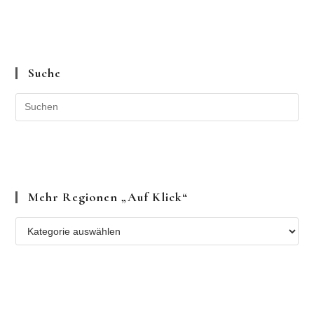
Suche
Mehr Regionen „auf Klick“
Mehr
Regionen
„auf
Klick“