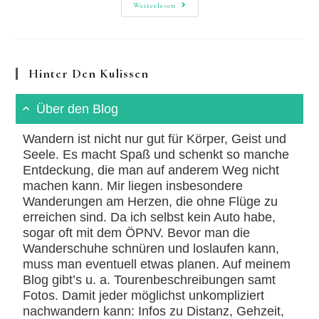
Baustofflager
Weiterlesen
Der
Römer
&
Höchster
Gipfel
Hinter Den Kulissen
Über den Blog
Wandern ist nicht nur gut für Körper, Geist und
Seele. Es macht Spaß und schenkt so manche
Entdeckung, die man auf anderem Weg nicht
machen kann. Mir liegen insbesondere
Wanderungen am Herzen, die ohne Flüge zu
erreichen sind. Da ich selbst kein Auto habe,
sogar oft mit dem ÖPNV. Bevor man die
Wanderschuhe schnüren und loslaufen kann,
muss man eventuell etwas planen. Auf meinem
Blog gibt’s u. a. Tourenbeschreibungen samt
Fotos. Damit jeder möglichst unkompliziert
nachwandern kann: Infos zu Distanz, Gehzeit,