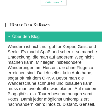
Wispertalsteig:
Weiterlesen
Premium-
Wanderweg
Im
Taunus
Hinter Den Kulissen
Über den Blog
Wandern ist nicht nur gut für Körper, Geist und
Seele. Es macht Spaß und schenkt so manche
Entdeckung, die man auf anderem Weg nicht
machen kann. Mir liegen insbesondere
Wanderungen am Herzen, die ohne Flüge zu
erreichen sind. Da ich selbst kein Auto habe,
sogar oft mit dem ÖPNV. Bevor man die
Wanderschuhe schnüren und loslaufen kann,
muss man eventuell etwas planen. Auf meinem
Blog gibt’s u. a. Tourenbeschreibungen samt
Fotos. Damit jeder möglichst unkompliziert
nachwandern kann: Infos zu Distanz, Gehzeit,