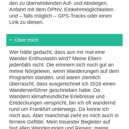
den zu überwindenden Auf- und Abstiegen,
Anfahrt mit dem ÖPNV, Einkehrmöglichkeiten
und – falls möglich – GPS-Tracks oder einen
Link zu diesen.
Über mich
Wer hätte gedacht, dass aus mir mal eine
Wander-Enthusiastin wird? Meine Eltern
jedenfalls nicht. Die erinnern sich noch gut an
meine Nörgeleien, wenn Wanderungen auf dem
Programm standen, und waren ziemlich
überrascht, dass ausgerechnet ich 2016 einen
Wanderverführer geschrieben habe. Da
Wandern klimafreundliche Erlebnisse und
Entdeckungen verspricht, bin ich oft wandernd
rund um Frankfurt unterwegs. Da kenne ich
mich aus. Aber manchmal zieht es mich auch in
fernere Gefilde. Mein treuester Begleiter auf
fast allen Wanderungen und Reisen: meine