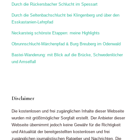
Disclaimer
Die kostenlosen und frei zugänglichen Inhalte dieser Webseite
wurden mit größtmöglicher Sorgfalt erstellt. Der Anbieter dieser
Webseite übernimmt jedoch keine Gewähr für die Richtigkeit
und Aktualität der bereitgestellten kostenlosen und frei
zugänglichen journalistischen Ratgeber und Nachrichten. Die
Nutzung dieser Webseiteninhalte erfolgt auf eigene Gefahr.
Allein durch den Aufruf dieser kostenlosen und frei zugänglichen
Inhalte kommt keinerlei Vertragsverhältnis zwischen dem Nutzer
und dem Anbieter zustande, insoweit fehlt es am
Rechtsbindungswillen des Anbieters.
© 2019 - 2021 Astrid Biesemeier – Text | Redaktion | Lektorat |