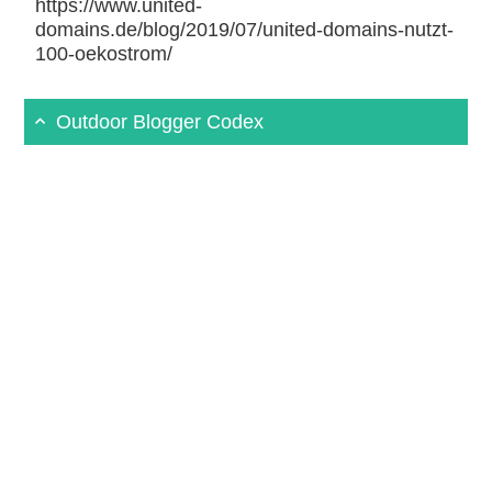
https://www.united-
domains.de/blog/2019/07/united-domains-nutzt-
100-oekostrom/
Outdoor Blogger Codex
Suche