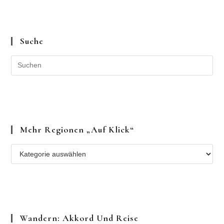
Mehr Regionen „auf Klick“
Mehr
Regionen
„auf
Klick“
Wandern: Akkord Und Reise
Idealerweise ist Gehen ein Zustand der
Übereinstimmung von Geist, Körper und Welt, als ob
sie drei Figuren wären, die schließlich ins Gespräch
miteinander kommen, drei Töne, die plötzlich in einem
Akkord erklingen. Gehen erlaubt uns, in unseren
Körpern und in der Welt zu sein, ohne dass wir uns
gänzlich in unseren Gedanken verlieren.
Rebecca Solnit, Wanderlust. Eine Geschichte des Gehens