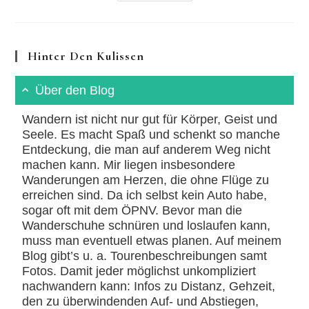
Wein
Nach:
Rundweg
An
Der
Hinter Den Kulissen
Bergstraße
Über den Blog
Wandern ist nicht nur gut für Körper, Geist und
Seele. Es macht Spaß und schenkt so manche
Entdeckung, die man auf anderem Weg nicht
machen kann. Mir liegen insbesondere
Wanderungen am Herzen, die ohne Flüge zu
erreichen sind. Da ich selbst kein Auto habe,
sogar oft mit dem ÖPNV. Bevor man die
Wanderschuhe schnüren und loslaufen kann,
muss man eventuell etwas planen. Auf meinem
Blog gibt’s u. a. Tourenbeschreibungen samt
Fotos. Damit jeder möglichst unkompliziert
nachwandern kann: Infos zu Distanz, Gehzeit,
den zu überwindenden Auf- und Abstiegen,