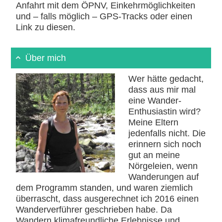
Anfahrt mit dem ÖPNV, Einkehrmöglichkeiten
und – falls möglich – GPS-Tracks oder einen
Link zu diesen.
Über mich
Wer hätte gedacht,
dass aus mir mal
eine Wander-
Enthusiastin wird?
Meine Eltern
jedenfalls nicht. Die
erinnern sich noch
gut an meine
Nörgeleien, wenn
Wanderungen auf
dem Programm standen, und waren ziemlich
überrascht, dass ausgerechnet ich 2016 einen
Wanderverführer geschrieben habe. Da
Wandern klimafreundliche Erlebnisse und