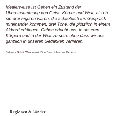
Regionen & Länder
Home
Wandertouren
Deutschland
Rund um Frankfurt
Bergstraße
Eifel