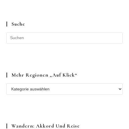
Suche
Mehr Regionen „auf Klick“
Mehr
Regionen
„auf
Klick“
Wandern: Akkord Und Reise