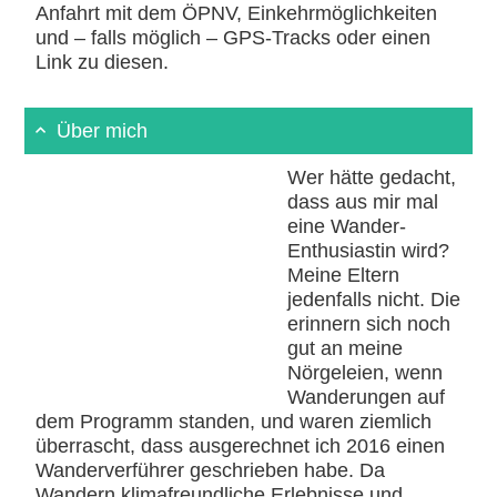
Anfahrt mit dem ÖPNV, Einkehrmöglichkeiten
und – falls möglich – GPS-Tracks oder einen
Link zu diesen.
Über mich
Wer hätte gedacht,
dass aus mir mal
eine Wander-
Enthusiastin wird?
Meine Eltern
jedenfalls nicht. Die
erinnern sich noch
gut an meine
Nörgeleien, wenn
Wanderungen auf
dem Programm standen, und waren ziemlich
überrascht, dass ausgerechnet ich 2016 einen
Wanderverführer geschrieben habe. Da
Wandern klimafreundliche Erlebnisse und