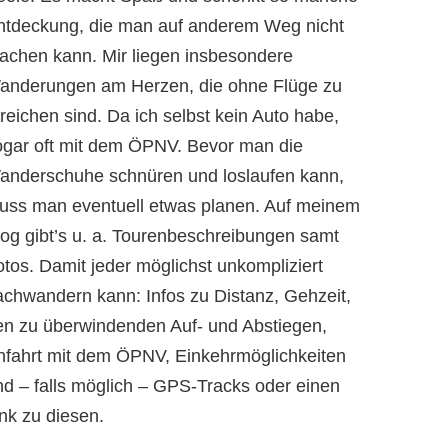
ntdeckung, die man auf anderem Weg nicht
achen kann. Mir liegen insbesondere
anderungen am Herzen, die ohne Flüge zu
reichen sind. Da ich selbst kein Auto habe,
ogar oft mit dem ÖPNV. Bevor man die
anderschuhe schnüren und loslaufen kann,
uss man eventuell etwas planen. Auf meinem
log gibt’s u. a. Tourenbeschreibungen samt
otos. Damit jeder möglichst unkompliziert
achwandern kann: Infos zu Distanz, Gehzeit,
en zu überwindenden Auf- und Abstiegen,
nfahrt mit dem ÖPNV, Einkehrmöglichkeiten
nd – falls möglich – GPS-Tracks oder einen
nk zu diesen.