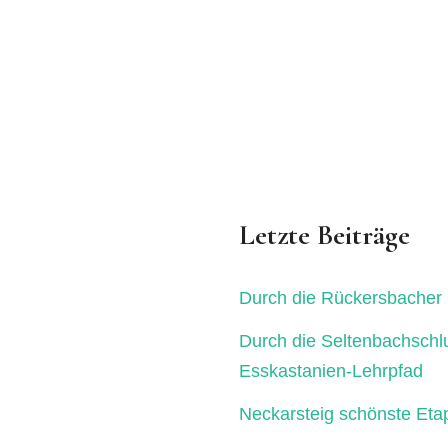
Letzte Beiträge
Durch die Rückersbacher 
Durch die Seltenbachschl
Esskastanien-Lehrpfad
Neckarsteig schönste Eta