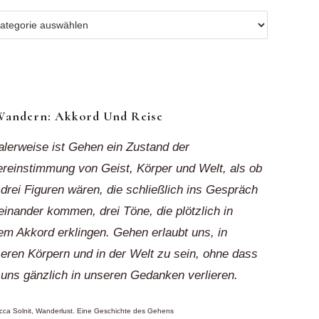
r
ionen
k“
Wandern: Akkord Und Reise
alerweise ist Gehen ein Zustand der
reinstimmung von Geist, Körper und Welt, als ob
 drei Figuren wären, die schließlich ins Gespräch
einander kommen, drei Töne, die plötzlich in
em Akkord erklingen. Gehen erlaubt uns, in
eren Körpern und in der Welt zu sein, ohne dass
 uns gänzlich in unseren Gedanken verlieren.
ca Solnit, Wanderlust. Eine Geschichte des Gehens