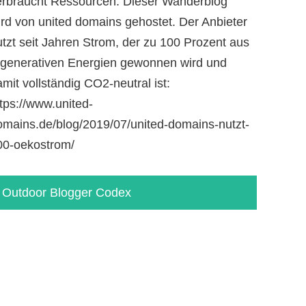
erbraucht Ressourcen. Dieser Wanderblog
ird von united domains gehostet. Der Anbieter
utzt seit Jahren Strom, der zu 100 Prozent aus
egenerativen Energien gewonnen wird und
mit vollständig CO2-neutral ist:
tps://www.united-
omains.de/blog/2019/07/united-domains-nutzt-
00-oekostrom/
Outdoor Blogger Codex