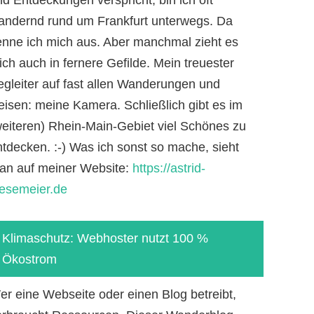
andernd rund um Frankfurt unterwegs. Da
enne ich mich aus. Aber manchmal zieht es
ch auch in fernere Gefilde. Mein treuester
egleiter auf fast allen Wanderungen und
eisen: meine Kamera. Schließlich gibt es im
weiteren) Rhein-Main-Gebiet viel Schönes zu
ntdecken. :-) Was ich sonst so mache, sieht
an auf meiner Website:
https://astrid-
iesemeier.de
Klimaschutz: Webhoster nutzt 100 %
Ökostrom
er eine Webseite oder einen Blog betreibt,