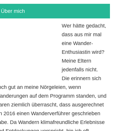
Über mich
Wer hätte gedacht,
dass aus mir mal
eine Wander-
Enthusiastin wird?
Meine Eltern
jedenfalls nicht.
Die erinnern sich
och gut an meine Nörgeleien, wenn
anderungen auf dem Programm standen, und
aren ziemlich überrascht, dass ausgerechnet
ch 2016 einen Wanderverführer geschrieben
abe. Da Wandern klimafreundliche Erlebnisse
d Entdeckungen verspricht, bin ich oft