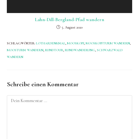
Lahn-Dill-Bergland-Pfad wandern
5. August 2020
SCHLAGWÖRTER
:
LOTHARDENKMAL
,
MOOSKOPF
,
MOOSKOPFTURM WANDERN
,
MOOSTURM WANDERN
,
RUNDTOUR
,
RUNDWANDERUNG
,
SCHWARZWALD
WANDERN
Schreibe einen Kommentar
Kommentieren