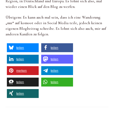
Region, in Deutschland und Europa. Es lohnt sich also, mal
wieder einen Blick auf den Blog zu werfen.
Übrigens: Es kann auch mal sein, dass ich eine Wanderung
„nur“ auf komoot oder in Social Media teile, jedoch keinen
eigenen Blogbeitrag schreibe. Es lohnt sich also auch, mir auf
anderen Kanälen zu folgen.
teilen
teilen
teilen
teilen
merken
teilen
teilen
teilen
teilen