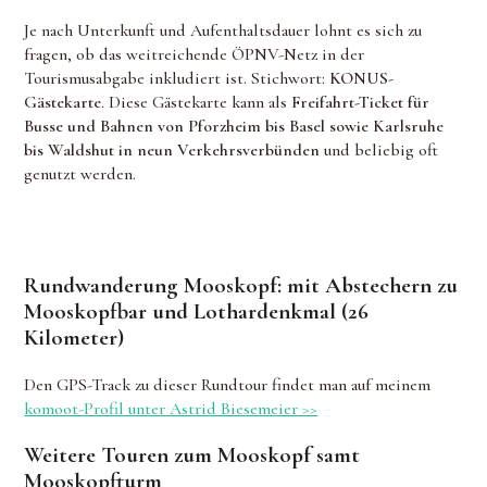
Je nach Unterkunft und Aufenthaltsdauer lohnt es sich zu
fragen, ob das weitreichende ÖPNV-Netz in der
Tourismusabgabe inkludiert ist. Stichwort:
KONUS-
Gästekarte
. Diese Gästekarte kann als
Freifahrt-Ticket für
Busse und Bahnen von Pforzheim bis Basel sowie Karlsruhe
bis Waldshut in neun Verkehrsverbünden
und beliebig oft
genutzt werden.
Rundwanderung Mooskopf: mit Abstechern zu
Mooskopfbar und Lothardenkmal (26
Kilometer)
Den GPS-Track zu dieser Rundtour findet man auf meinem
komoot-Profil unter Astrid Biesemeier >>
Weitere Touren zum Mooskopf samt
Mooskopfturm