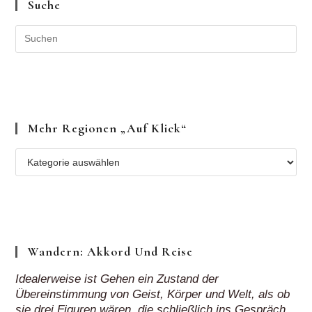
Suche
Mehr Regionen „auf Klick“
Mehr
Regionen
„auf
Klick“
Wandern: Akkord Und Reise
Idealerweise ist Gehen ein Zustand der
Übereinstimmung von Geist, Körper und Welt, als ob
sie drei Figuren wären, die schließlich ins Gespräch