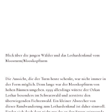
Blick über die jungen Wälder und das Lothardenkmal vom
Moosturm/Mooskopfturm
Die Aussicht, die der Turm heute schenkt, war nicht immer in
der Form möglich. Denn lange war der Mooskopfturm von
hohen Bäumen umgeben. 1999 allerdings wütete der Orkan
Lothar besonders im Schwarzwald und zerstörte den
überwiegenden Fichtenwald. Ein kleiner Abstecher von
dieser Rundwanderung zum Lothardenkmal ist daher sinnvoll.
Findet sich doch dort nicht nur das an den Sturm erinnernde