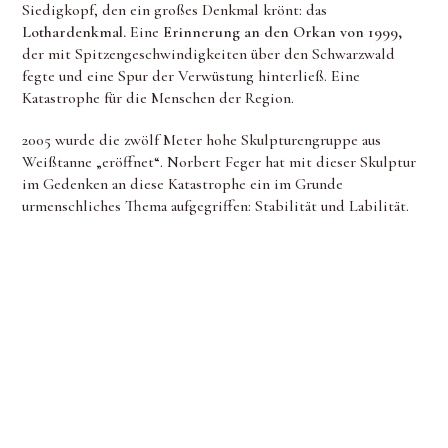
Siedigkopf, den ein großes Denkmal krönt: das
Lothardenkmal.
Eine
Erinnerung an den Orkan von 1999,
der mit Spitzengeschwindigkeiten über den Schwarzwald
fegte und eine Spur der Verwüstung hinterließ. Eine
Katastrophe für die Menschen der Region.
2005 wurde die zwölf Meter hohe Skulpturengruppe aus
Weißtanne „eröffnet“. Norbert Feger hat mit dieser Skulptur
im Gedenken an diese Katastrophe ein im Grunde
urmenschliches Thema aufgegriffen: Stabilität und Labilität.