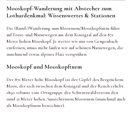
Mooskopf-Wanderung mit Abstecher zum
Lothardenkmal: Wissenswertes & Stationen
Die (Rund-)Wanderung zum Moosturm/Mooskopfturm führt
auf Forst- und Naturwegen aus dem Kinzigtal auf den 871
Meter hohen Mooskopf. Je weiter wir uns von Gengenbach
entfernen, umso mehr laufen wir auf schönen Naturwegen, die
zunehmend etwas alpines Flair versprühen.
Mooskopf und Mooskopfturm
Der 871 Meter hohe Mooskopf ist der Gipfel des Bergrückens
Moos, der sich zwischen dem Kinzigtal und der Rench erhebt.
1890 erbaute eine Ortsgruppe des Schwarzwaldvereins den
rund 21 Meter hohen Aussichtsturm Moosturm (manchmal auch
als Mooskopfturm bezeichnet).