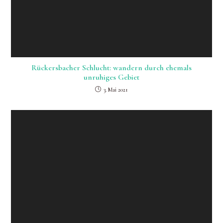
Rückersbacher Schlucht: wandern durch ehemals
unruhiges Gebiet
3. Mai 2021