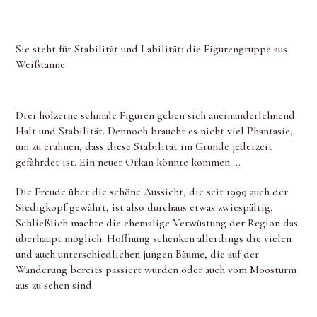
Sie steht für Stabilität und Labilität: die Figurengruppe aus
Weißtanne
Drei hölzerne schmale Figuren geben sich aneinanderlehnend
Halt und Stabilität. Dennoch braucht es nicht viel Phantasie,
um zu erahnen, dass diese Stabilität im Grunde jederzeit
gefährdet ist. Ein neuer Orkan könnte kommen …
Die Freude über die schöne Aussicht, die seit 1999 auch der
Siedigkopf gewährt, ist also durchaus etwas zwiespältig.
Schließlich machte die ehemalige Verwüstung der Region das
überhaupt möglich. Hoffnung schenken allerdings die vielen
und auch unterschiedlichen jungen Bäume, die auf der
Wanderung bereits passiert wurden oder auch vom Moosturm
aus zu sehen sind.