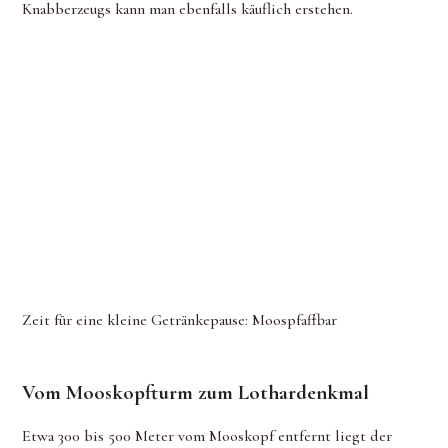
Knabberzeugs kann man ebenfalls käuflich erstehen.
Zeit für eine kleine Getränkepause: Moospfaffbar
Vom Mooskopfturm zum Lothardenkmal
Etwa 300 bis 500 Meter vom Mooskopf entfernt liegt der