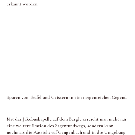
erkannt worden.
Spuren von Teufel und Geistern in einer sagenreichen Gegend
Mit der
Jakobuskapelle
auf dem Bergle erreicht man nicht nur
eine weitere Station des Sagenrundwegs, sondern kann
nochmals die Aussicht auf Gengenbach und in die Umgebung