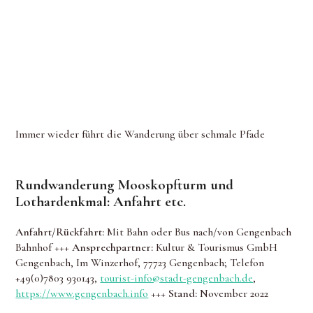
Immer wieder führt die Wanderung über schmale Pfade
Rundwanderung Mooskopfturm und
Lothardenkmal: Anfahrt etc.
Anfahrt/Rückfahrt:
Mit Bahn oder Bus nach/von Gengenbach
Bahnhof
+++ Ansprechpartner:
Kultur & Tourismus GmbH
Gengenbach, Im Winzerhof, 77723 Gengenbach; Telefon
+49(0)7803 930143,
tourist-info@stadt-gengenbach.de
,
https://www.gengenbach.info
+++ Stand:
November 2022