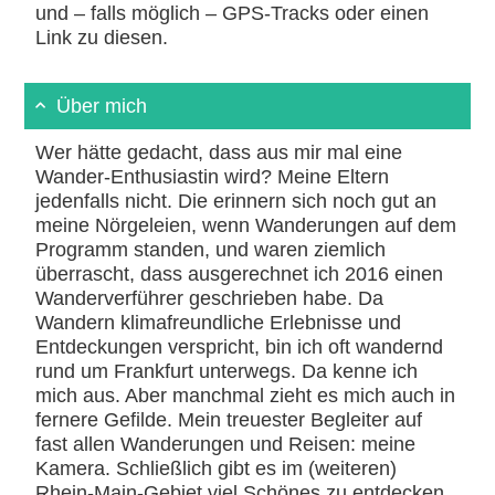
und – falls möglich – GPS-Tracks oder einen
Link zu diesen.
Über mich
Wer hätte gedacht, dass aus mir mal eine
Wander-Enthusiastin wird? Meine Eltern
jedenfalls nicht. Die erinnern sich noch gut an
meine Nörgeleien, wenn Wanderungen auf dem
Programm standen, und waren ziemlich
überrascht, dass ausgerechnet ich 2016 einen
Wanderverführer geschrieben habe. Da
Wandern klimafreundliche Erlebnisse und
Entdeckungen verspricht, bin ich oft wandernd
rund um Frankfurt unterwegs. Da kenne ich
mich aus. Aber manchmal zieht es mich auch in
fernere Gefilde. Mein treuester Begleiter auf
fast allen Wanderungen und Reisen: meine
Kamera. Schließlich gibt es im (weiteren)
Rhein-Main-Gebiet viel Schönes zu entdecken.