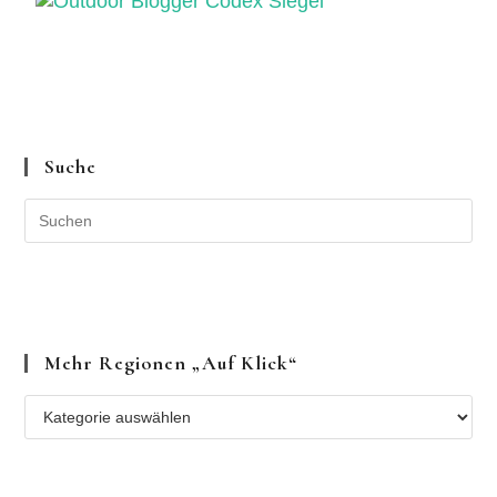
Suche
Mehr Regionen „auf Klick“
Mehr
Regionen
„auf
Klick“