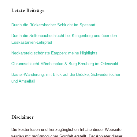
Letzte Beiträge
Durch die Rückersbacher Schlucht im Spessart
Durch die Seltenbachschlucht bei Klingenberg und über den
Esskastanien-Lehrpfad
Neckarsteig schönste Etappen: meine Highlights
Obrunnschlucht-Märchenpfad & Burg Breuberg im Odenwald
Bastei-Wanderung: mit Blick auf die Brücke, Schwedenlöcher
und Amselfall
Disclaimer
Die kostenlosen und frei zugänglichen Inhalte dieser Webseite
wurden mit größtmöglicher Sorgfalt erstellt. Der Anbieter dieser