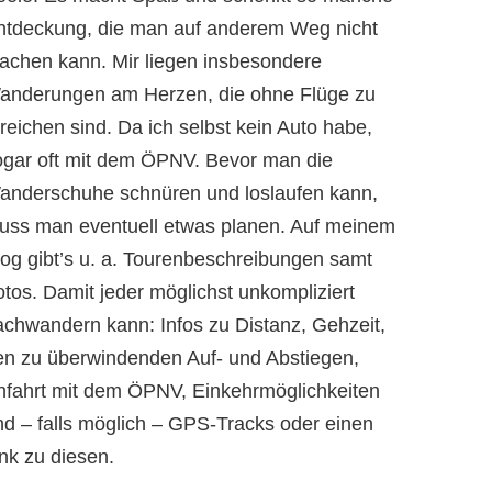
ntdeckung, die man auf anderem Weg nicht
achen kann. Mir liegen insbesondere
anderungen am Herzen, die ohne Flüge zu
reichen sind. Da ich selbst kein Auto habe,
ogar oft mit dem ÖPNV. Bevor man die
anderschuhe schnüren und loslaufen kann,
uss man eventuell etwas planen. Auf meinem
log gibt’s u. a. Tourenbeschreibungen samt
otos. Damit jeder möglichst unkompliziert
achwandern kann: Infos zu Distanz, Gehzeit,
en zu überwindenden Auf- und Abstiegen,
nfahrt mit dem ÖPNV, Einkehrmöglichkeiten
nd – falls möglich – GPS-Tracks oder einen
nk zu diesen.