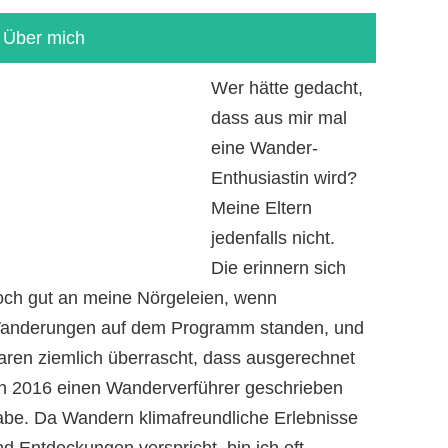
Über mich
Wer hätte gedacht,
dass aus mir mal
eine Wander-
Enthusiastin wird?
Meine Eltern
jedenfalls nicht.
Die erinnern sich
och gut an meine Nörgeleien, wenn
anderungen auf dem Programm standen, und
aren ziemlich überrascht, dass ausgerechnet
ch 2016 einen Wanderverführer geschrieben
abe. Da Wandern klimafreundliche Erlebnisse
d Entdeckungen verspricht, bin ich oft