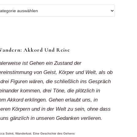
r
ionen
k“
Wandern: Akkord Und Reise
alerweise ist Gehen ein Zustand der
reinstimmung von Geist, Körper und Welt, als ob
 drei Figuren wären, die schließlich ins Gespräch
einander kommen, drei Töne, die plötzlich in
em Akkord erklingen. Gehen erlaubt uns, in
eren Körpern und in der Welt zu sein, ohne dass
 uns gänzlich in unseren Gedanken verlieren.
ca Solnit, Wanderlust. Eine Geschichte des Gehens