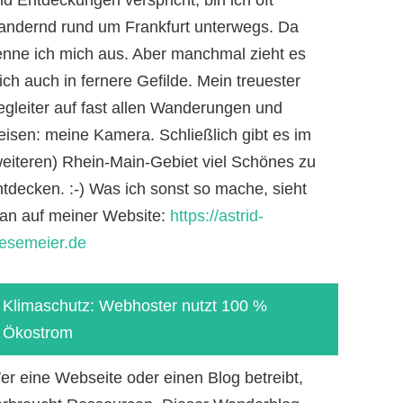
andernd rund um Frankfurt unterwegs. Da
enne ich mich aus. Aber manchmal zieht es
ch auch in fernere Gefilde. Mein treuester
egleiter auf fast allen Wanderungen und
eisen: meine Kamera. Schließlich gibt es im
weiteren) Rhein-Main-Gebiet viel Schönes zu
ntdecken. :-) Was ich sonst so mache, sieht
an auf meiner Website:
https://astrid-
iesemeier.de
Klimaschutz: Webhoster nutzt 100 %
Ökostrom
er eine Webseite oder einen Blog betreibt,