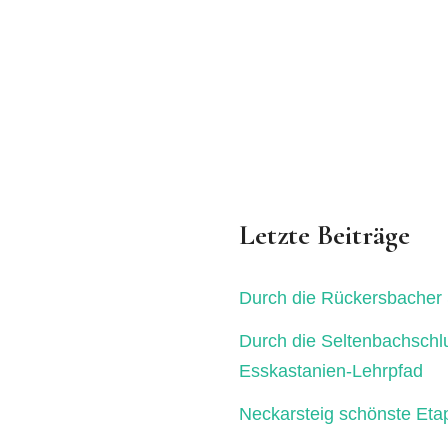
Letzte Beiträge
Durch die Rückersbacher 
Durch die Seltenbachschl
Esskastanien-Lehrpfad
Neckarsteig schönste Eta