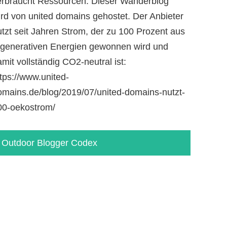
erbraucht Ressourcen. Dieser Wanderblog
ird von united domains gehostet. Der Anbieter
utzt seit Jahren Strom, der zu 100 Prozent aus
egenerativen Energien gewonnen wird und
mit vollständig CO2-neutral ist:
tps://www.united-
omains.de/blog/2019/07/united-domains-nutzt-
00-oekostrom/
Outdoor Blogger Codex