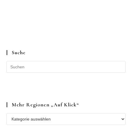
Suche
Mehr Regionen „auf Klick“
Mehr
Regionen
„auf