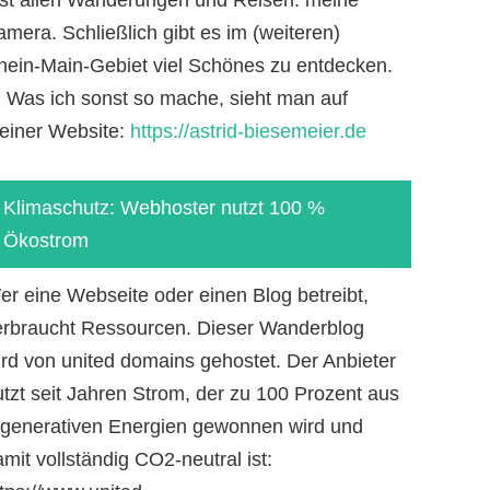
mera. Schließlich gibt es im (weiteren)
hein-Main-Gebiet viel Schönes zu entdecken.
-) Was ich sonst so mache, sieht man auf
einer Website:
https://astrid-biesemeier.de
Klimaschutz: Webhoster nutzt 100 %
Ökostrom
er eine Webseite oder einen Blog betreibt,
erbraucht Ressourcen. Dieser Wanderblog
ird von united domains gehostet. Der Anbieter
utzt seit Jahren Strom, der zu 100 Prozent aus
egenerativen Energien gewonnen wird und
mit vollständig CO2-neutral ist: