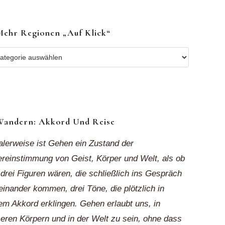
Mehr Regionen „auf Klick“
r
ionen
k“
Wandern: Akkord Und Reise
alerweise ist Gehen ein Zustand der
reinstimmung von Geist, Körper und Welt, als ob
 drei Figuren wären, die schließlich ins Gespräch
einander kommen, drei Töne, die plötzlich in
em Akkord erklingen. Gehen erlaubt uns, in
eren Körpern und in der Welt zu sein, ohne dass