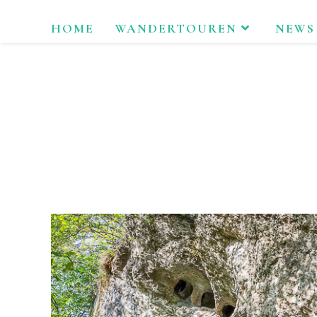
Zum
HOME
WANDERTOUREN
NEWS
Inhalt
springen
LAU