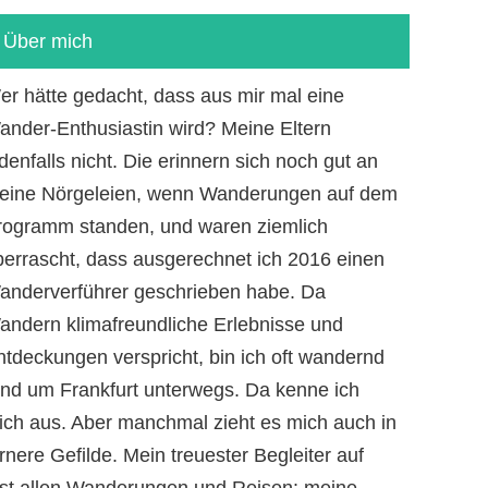
Über mich
er hätte gedacht, dass aus mir mal eine
ander-Enthusiastin wird? Meine Eltern
denfalls nicht. Die erinnern sich noch gut an
eine Nörgeleien, wenn Wanderungen auf dem
rogramm standen, und waren ziemlich
berrascht, dass ausgerechnet ich 2016 einen
anderverführer geschrieben habe. Da
andern klimafreundliche Erlebnisse und
ntdeckungen verspricht, bin ich oft wandernd
und um Frankfurt unterwegs. Da kenne ich
ich aus. Aber manchmal zieht es mich auch in
rnere Gefilde. Mein treuester Begleiter auf
ast allen Wanderungen und Reisen: meine