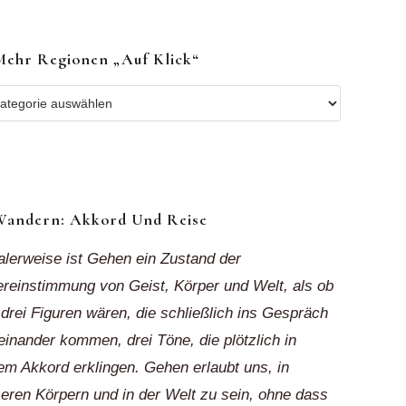
Mehr Regionen „auf Klick“
r
ionen
k“
Wandern: Akkord Und Reise
alerweise ist Gehen ein Zustand der
reinstimmung von Geist, Körper und Welt, als ob
 drei Figuren wären, die schließlich ins Gespräch
einander kommen, drei Töne, die plötzlich in
em Akkord erklingen. Gehen erlaubt uns, in
eren Körpern und in der Welt zu sein, ohne dass