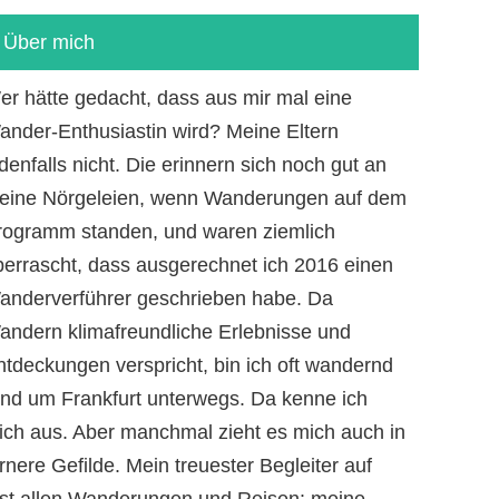
Über mich
er hätte gedacht, dass aus mir mal eine
ander-Enthusiastin wird? Meine Eltern
denfalls nicht. Die erinnern sich noch gut an
eine Nörgeleien, wenn Wanderungen auf dem
rogramm standen, und waren ziemlich
berrascht, dass ausgerechnet ich 2016 einen
anderverführer geschrieben habe. Da
andern klimafreundliche Erlebnisse und
ntdeckungen verspricht, bin ich oft wandernd
und um Frankfurt unterwegs. Da kenne ich
ich aus. Aber manchmal zieht es mich auch in
rnere Gefilde. Mein treuester Begleiter auf
ast allen Wanderungen und Reisen: meine