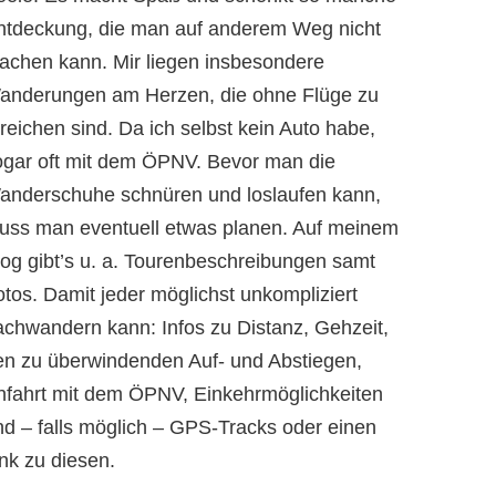
ntdeckung, die man auf anderem Weg nicht
achen kann. Mir liegen insbesondere
anderungen am Herzen, die ohne Flüge zu
reichen sind. Da ich selbst kein Auto habe,
ogar oft mit dem ÖPNV. Bevor man die
anderschuhe schnüren und loslaufen kann,
uss man eventuell etwas planen. Auf meinem
log gibt’s u. a. Tourenbeschreibungen samt
otos. Damit jeder möglichst unkompliziert
achwandern kann: Infos zu Distanz, Gehzeit,
en zu überwindenden Auf- und Abstiegen,
nfahrt mit dem ÖPNV, Einkehrmöglichkeiten
nd – falls möglich – GPS-Tracks oder einen
nk zu diesen.