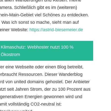
mera. Schließlich gibt es im (weiteren)
hein-Main-Gebiet viel Schönes zu entdecken.
-) Was ich sonst so mache, sieht man auf
einer Website:
https://astrid-biesemeier.de
Klimaschutz: Webhoster nutzt 100 %
Ökostrom
er eine Webseite oder einen Blog betreibt,
erbraucht Ressourcen. Dieser Wanderblog
ird von united domains gehostet. Der Anbieter
utzt seit Jahren Strom, der zu 100 Prozent aus
egenerativen Energien gewonnen wird und
mit vollständig CO2-neutral ist: