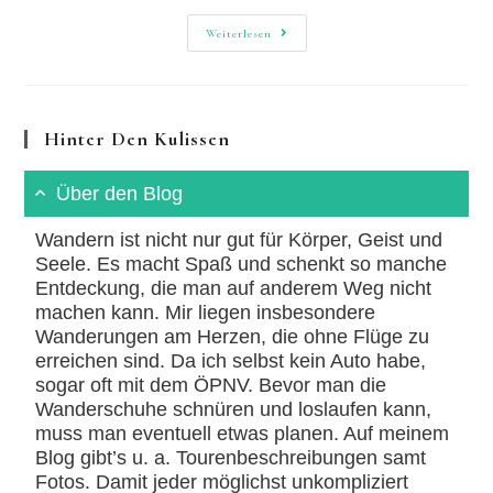
Rheinburgenweg:
Weiterlesen
Durch’s
Welterbe
In
Den
Burghof
Hinter Den Kulissen
Über den Blog
Wandern ist nicht nur gut für Körper, Geist und
Seele. Es macht Spaß und schenkt so manche
Entdeckung, die man auf anderem Weg nicht
machen kann. Mir liegen insbesondere
Wanderungen am Herzen, die ohne Flüge zu
erreichen sind. Da ich selbst kein Auto habe,
sogar oft mit dem ÖPNV. Bevor man die
Wanderschuhe schnüren und loslaufen kann,
muss man eventuell etwas planen. Auf meinem
Blog gibt’s u. a. Tourenbeschreibungen samt
Fotos. Damit jeder möglichst unkompliziert