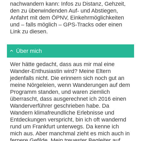
nachwandern kann: Infos zu Distanz, Gehzeit,
den zu überwindenden Auf- und Abstiegen,
Anfahrt mit dem ÖPNV, Einkehrmöglichkeiten
und – falls möglich – GPS-Tracks oder einen
Link zu diesen.
Über mich
Wer hätte gedacht, dass aus mir mal eine
Wander-Enthusiastin wird? Meine Eltern
jedenfalls nicht. Die erinnern sich noch gut an
meine Nörgeleien, wenn Wanderungen auf dem
Programm standen, und waren ziemlich
überrascht, dass ausgerechnet ich 2016 einen
Wanderverführer geschrieben habe. Da
Wandern klimafreundliche Erlebnisse und
Entdeckungen verspricht, bin ich oft wandernd
rund um Frankfurt unterwegs. Da kenne ich
mich aus. Aber manchmal zieht es mich auch in
fernere Gefilde. Mein treuester Begleiter auf