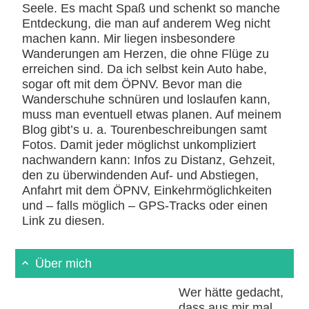
Seele. Es macht Spaß und schenkt so manche
Entdeckung, die man auf anderem Weg nicht
machen kann. Mir liegen insbesondere
Wanderungen am Herzen, die ohne Flüge zu
erreichen sind. Da ich selbst kein Auto habe,
sogar oft mit dem ÖPNV. Bevor man die
Wanderschuhe schnüren und loslaufen kann,
muss man eventuell etwas planen. Auf meinem
Blog gibt’s u. a. Tourenbeschreibungen samt
Fotos. Damit jeder möglichst unkompliziert
nachwandern kann: Infos zu Distanz, Gehzeit,
den zu überwindenden Auf- und Abstiegen,
Anfahrt mit dem ÖPNV, Einkehrmöglichkeiten
und – falls möglich – GPS-Tracks oder einen
Link zu diesen.
Über mich
Wer hätte gedacht,
dass aus mir mal