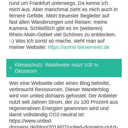
rund um Frankfurt unterwegs. Da kenne ich
mich aus. Aber manchmal zieht es mich auch in
fernere Gefilde. Mein treuester Begleiter auf
fast allen Wanderungen und Reisen: meine
Kamera. Schließlich gibt es im (weiteren)
Rhein-Main-Gebiet viel Schönes zu entdecken.
:-) Was ich sonst so mache, sieht man auf
meiner Website:
https://astrid-biesemeier.de
Klimaschutz: Webhoster nutzt 100 %
Ökostrom
Wer eine Webseite oder einen Blog betreibt,
verbraucht Ressourcen. Dieser Wanderblog
wird von united domains gehostet. Der Anbieter
nutzt seit Jahren Strom, der zu 100 Prozent aus
regenerativen Energien gewonnen wird und
damit vollständig CO2-neutral ist:
https://www.united-
domains.de/blog/2019/07/united-domains-nutzt-