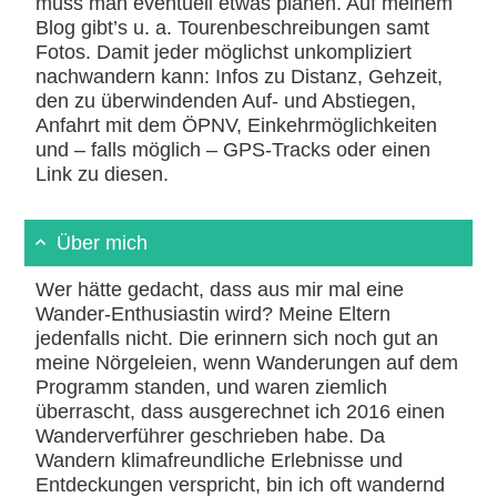
muss man eventuell etwas planen. Auf meinem
Blog gibt’s u. a. Tourenbeschreibungen samt
Fotos. Damit jeder möglichst unkompliziert
nachwandern kann: Infos zu Distanz, Gehzeit,
den zu überwindenden Auf- und Abstiegen,
Anfahrt mit dem ÖPNV, Einkehrmöglichkeiten
und – falls möglich – GPS-Tracks oder einen
Link zu diesen.
Über mich
Wer hätte gedacht, dass aus mir mal eine
Wander-Enthusiastin wird? Meine Eltern
jedenfalls nicht. Die erinnern sich noch gut an
meine Nörgeleien, wenn Wanderungen auf dem
Programm standen, und waren ziemlich
überrascht, dass ausgerechnet ich 2016 einen
Wanderverführer geschrieben habe. Da
Wandern klimafreundliche Erlebnisse und
Entdeckungen verspricht, bin ich oft wandernd