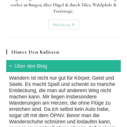
vorbei an Burgen, über Hügel & durch Täler, Waldpfade &
Forstwege.
Drei-
Weiterlesen
Burgen-
Weg:
Mittelalterliche
Geschichte(n)
Erwandern
Hinter Den Kulissen
Über den Blog
Wandern ist nicht nur gut für Körper, Geist und
Seele. Es macht Spaß und schenkt so manche
Entdeckung, die man auf anderem Weg nicht
machen kann. Mir liegen insbesondere
Wanderungen am Herzen, die ohne Flüge zu
erreichen sind. Da ich selbst kein Auto habe,
sogar oft mit dem ÖPNV. Bevor man die
Wanderschuhe schnüren und loslaufen kann,