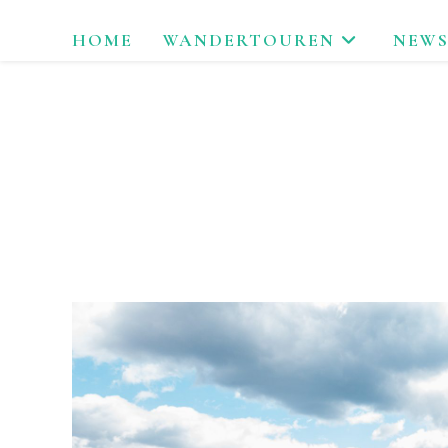
Zum
HOME
WANDERTOUREN
NEWS
Inhalt
springen
LAU