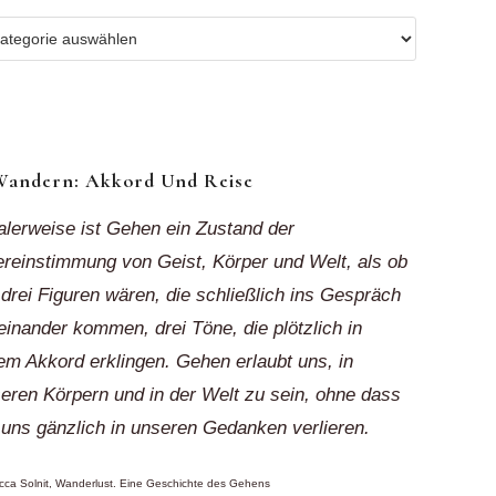
r
ionen
k“
Wandern: Akkord Und Reise
alerweise ist Gehen ein Zustand der
reinstimmung von Geist, Körper und Welt, als ob
 drei Figuren wären, die schließlich ins Gespräch
einander kommen, drei Töne, die plötzlich in
em Akkord erklingen. Gehen erlaubt uns, in
eren Körpern und in der Welt zu sein, ohne dass
 uns gänzlich in unseren Gedanken verlieren.
ca Solnit, Wanderlust. Eine Geschichte des Gehens