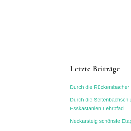
Letzte Beiträge
Durch die Rückersbacher 
Durch die Seltenbachschl
Esskastanien-Lehrpfad
Neckarsteig schönste Eta