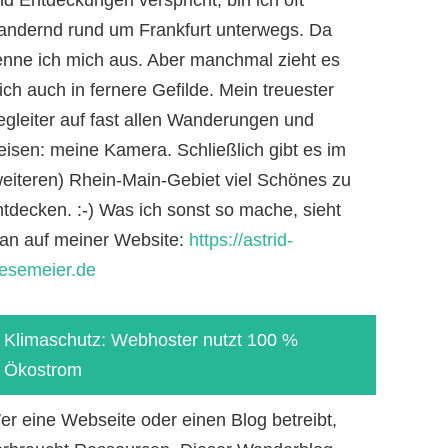
andernd rund um Frankfurt unterwegs. Da
enne ich mich aus. Aber manchmal zieht es
ch auch in fernere Gefilde. Mein treuester
egleiter auf fast allen Wanderungen und
eisen: meine Kamera. Schließlich gibt es im
weiteren) Rhein-Main-Gebiet viel Schönes zu
ntdecken. :-) Was ich sonst so mache, sieht
an auf meiner Website:
https://astrid-
iesemeier.de
Klimaschutz: Webhoster nutzt 100 %
Ökostrom
er eine Webseite oder einen Blog betreibt,