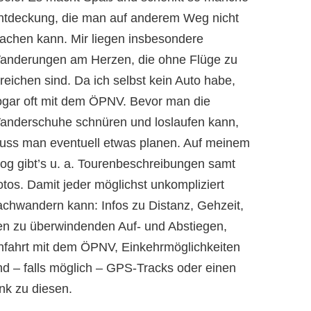
ntdeckung, die man auf anderem Weg nicht
achen kann. Mir liegen insbesondere
anderungen am Herzen, die ohne Flüge zu
reichen sind. Da ich selbst kein Auto habe,
ogar oft mit dem ÖPNV. Bevor man die
anderschuhe schnüren und loslaufen kann,
uss man eventuell etwas planen. Auf meinem
log gibt’s u. a. Tourenbeschreibungen samt
otos. Damit jeder möglichst unkompliziert
achwandern kann: Infos zu Distanz, Gehzeit,
en zu überwindenden Auf- und Abstiegen,
nfahrt mit dem ÖPNV, Einkehrmöglichkeiten
nd – falls möglich – GPS-Tracks oder einen
nk zu diesen.