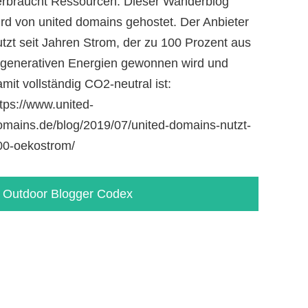
erbraucht Ressourcen. Dieser Wanderblog
ird von united domains gehostet. Der Anbieter
utzt seit Jahren Strom, der zu 100 Prozent aus
egenerativen Energien gewonnen wird und
mit vollständig CO2-neutral ist:
tps://www.united-
omains.de/blog/2019/07/united-domains-nutzt-
00-oekostrom/
Outdoor Blogger Codex