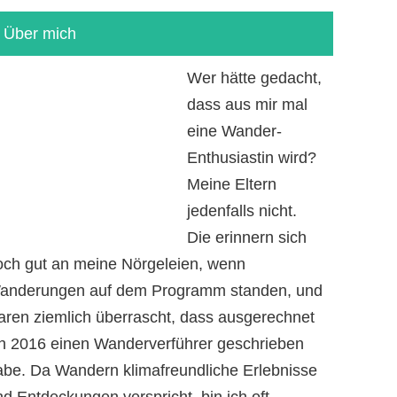
Über mich
Wer hätte gedacht,
dass aus mir mal
eine Wander-
Enthusiastin wird?
Meine Eltern
jedenfalls nicht.
Die erinnern sich
och gut an meine Nörgeleien, wenn
anderungen auf dem Programm standen, und
aren ziemlich überrascht, dass ausgerechnet
ch 2016 einen Wanderverführer geschrieben
abe. Da Wandern klimafreundliche Erlebnisse
d Entdeckungen verspricht, bin ich oft