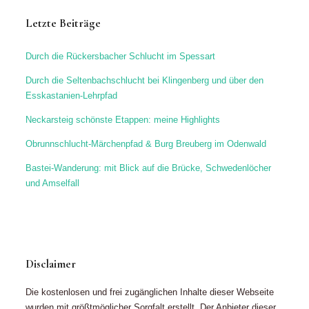
Letzte Beiträge
Durch die Rückersbacher Schlucht im Spessart
Durch die Seltenbachschlucht bei Klingenberg und über den
Esskastanien-Lehrpfad
Neckarsteig schönste Etappen: meine Highlights
Obrunnschlucht-Märchenpfad & Burg Breuberg im Odenwald
Bastei-Wanderung: mit Blick auf die Brücke, Schwedenlöcher
und Amselfall
Disclaimer
Die kostenlosen und frei zugänglichen Inhalte dieser Webseite
wurden mit größtmöglicher Sorgfalt erstellt. Der Anbieter dieser