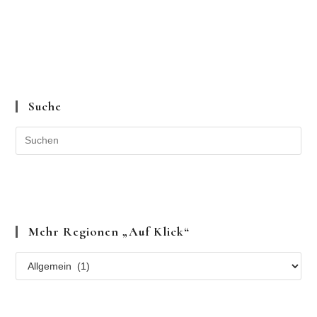
Suche
Mehr Regionen „auf Klick“
Mehr
Regionen
„auf
Klick“