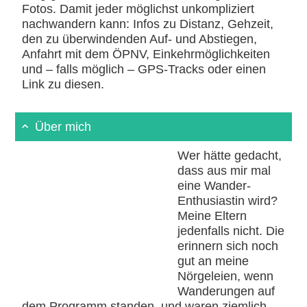
Fotos. Damit jeder möglichst unkompliziert
nachwandern kann: Infos zu Distanz, Gehzeit,
den zu überwindenden Auf- und Abstiegen,
Anfahrt mit dem ÖPNV, Einkehrmöglichkeiten
und – falls möglich – GPS-Tracks oder einen
Link zu diesen.
Über mich
Wer hätte gedacht,
dass aus mir mal
eine Wander-
Enthusiastin wird?
Meine Eltern
jedenfalls nicht. Die
erinnern sich noch
gut an meine
Nörgeleien, wenn
Wanderungen auf
dem Programm standen, und waren ziemlich